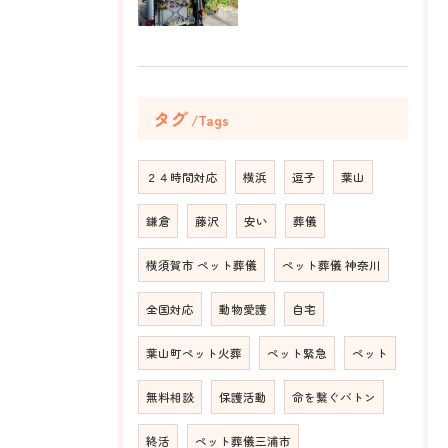
タグ
Tags
２４時間対応
横浜
逗子
葉山
鎌倉
藤沢
安い
葬儀
横須賀市 ペット葬儀
ペット葬儀 神奈川
全国対応
動物愛護
自宅
葉山町ペット火葬
ペット緊急
ペット
無料相談
保護活動
命を繋ぐバトン
終活
ペット葬儀三浦市