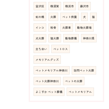
金沢区
横須賀
横浜市
藤沢市
虹の橋
火葬
ペット供養
犬
猫
インコ
粉骨
火葬車
動物火葬場
犬火葬
猫火葬
動物葬儀
神奈川県
立ち会い
ペットロス
メモリアルグッズ
ペットメモリアル神奈川
訪問ペット火葬
ペット火葬神奈川
ペットの火葬
よこすか ペット葬儀
ペットメモリアル