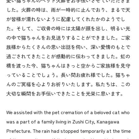
愛い猫ちゃんのペット火葬をお手伝いさせていただきま
した。火葬の時は、雨が一時的に止んでおり、まるで天
が皆様が濡れないように配慮してくれたかのようでし
た。そして、ご収骨の時には太陽が顔を出し、明るい光
の中で猫ちゃんをお見送りすることができました。ご家
族様からたくさんの思い出話を伺い、深い愛情のもとで
過ごされてきたことが感動的に伝わってきました。虹の
橋を渡った今、猫ちゃんはきっと空からご家族様を見守
っていることでしょう。長い間お疲れ様でした。猫ちゃ
んのご冥福を心よりお祈りいたします。私たちは、この
大切な瞬間をお手伝いできたことを光栄に思います。
We assisted with the pet cremation of a beloved cat who
was a part of a family living in Zushi City, Kanagawa
Prefecture. The rain had stopped temporarily at the time