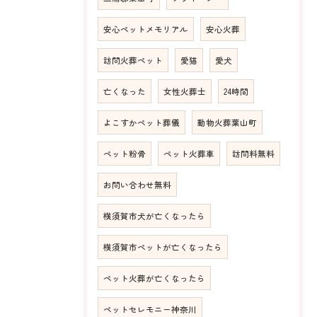
安心ペットメモリアル
安心火葬
訪問火葬ペット
愛猫
愛犬
亡くなった
女性火葬士
24時間
よこすかペット葬儀
動物火葬葉山町
ペット粉骨
ペット火葬車
訪問料無料
お問い合わせ無料
横須賀市犬が亡くなったら
横須賀市ペットが亡くなったら
ペット火葬が亡くなったら
ペットセレモニー神奈川