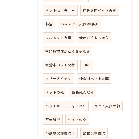
ペットセレモニー
にあ訪問ペット火葬
料金
ハムスター火葬 神奈川
モルモット火葬
犬が亡くなったら
横須賀市猫が亡くなったら
鎌倉市ペット火葬
LINE
フリーダイヤル
神奈川ペット火葬
ペットの死
動物死んだら
ペットが、亡くなったら
ペット火葬予約
不安解消
ペットの空
小動物火葬横浜市
動物火葬横浜