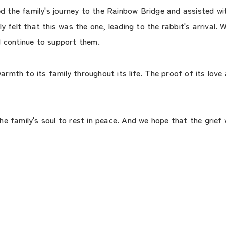
the family's journey to the Rainbow Bridge and assisted wit
ly felt that this was the one, leading to the rabbit's arrival
l continue to support them.
mth to its family throughout its life. The proof of its love 
e family's soul to rest in peace. And we hope that the grief w