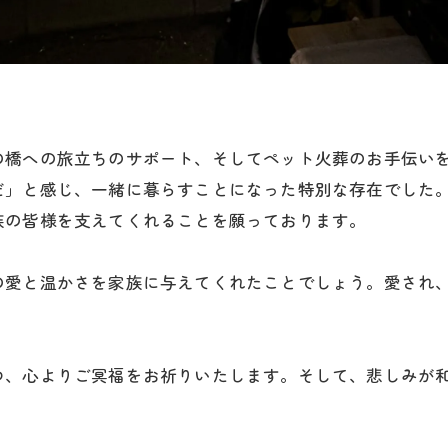
の橋への旅立ちのサポート、そしてペット火葬のお手伝い
だ」と感じ、一緒に暮らすことになった特別な存在でした
族の皆様を支えてくれることを願っております。
の愛と温かさを家族に与えてくれたことでしょう。愛され
つ、心よりご冥福をお祈りいたします。そして、悲しみが