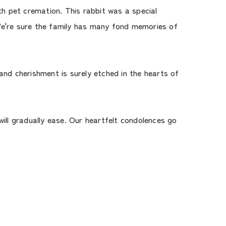
h pet cremation. This rabbit was a special
. We're sure the family has many fond memories of
and cherishment is surely etched in the hearts of
ill gradually ease. Our heartfelt condolences go