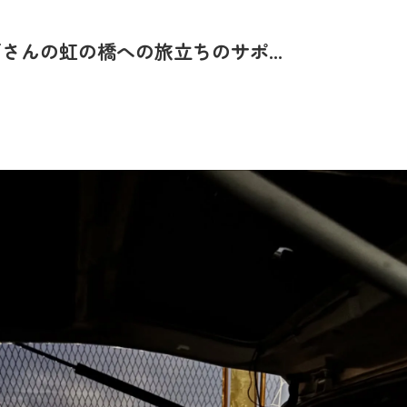
んの虹の橋への旅立ちのサポ...