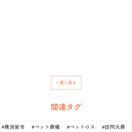
一覧に戻る
関連タグ
#横須賀市
#ペット葬儀
#ペットロス
#訪問火葬