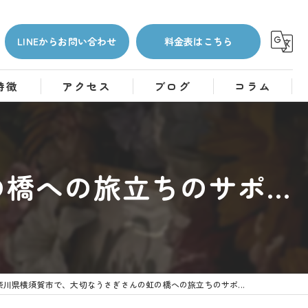
LINEからお問い合わせ
料金表はこちら
特徴
アクセス
ブログ
コラム
への旅立ちのサポ...
奈川県横須賀市で、大切なうさぎさんの虹の橋への旅立ちのサポ...