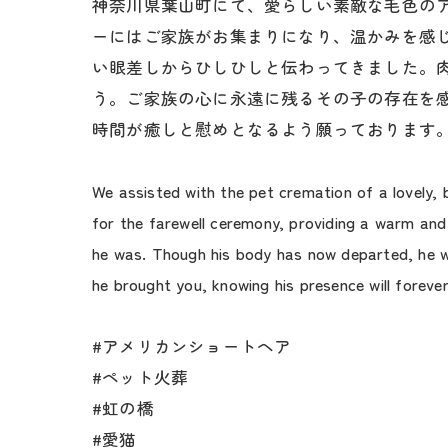
神奈川県葉山町にて、愛らしい素敵な毛色の
ーにはご家族がお集まりになり、温かみを感
い眼差しからひしひしと伝わってきました。
う。ご家族の心に永遠に残るその子の存在を
時間が癒しと慰めとなるよう願っております
We assisted with the pet cremation of a lovely,
for the farewell ceremony, providing a warm and
he was. Though his body has now departed, he wi
he brought you, knowing his presence will foreve
#アメリカンショートヘア
#ペット火葬
#虹の橋
#愛猫