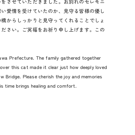
いをさせていただきました。お別れのセレモニ
深い愛情を受けていたのか、見守る皆様の優し
の橋からしっかりと見守ってくれることでしょ
ください。ご冥福をお祈り申し上げます。この
gawa Prefecture. The family gathered together
ver this cat made it clear just how deeply loved
ow Bridge. Please cherish the joy and memories
is time brings healing and comfort.