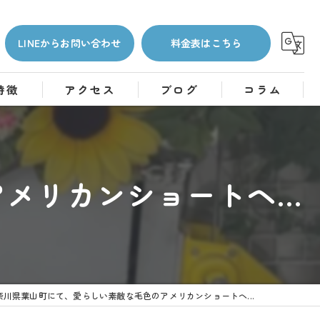
LINEからお問い合わせ
料金表はこちら
特徴
アクセス
ブログ
コラム
リカンショートヘ...
奈川県葉山町にて、愛らしい素敵な毛色のアメリカンショートヘ...