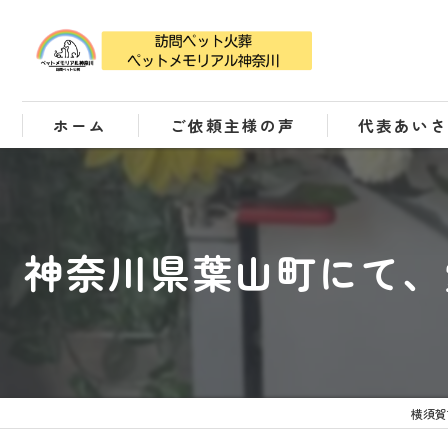
ホーム
ご依頼主様の声
代表あい
神奈川県葉山町にて、
横須賀