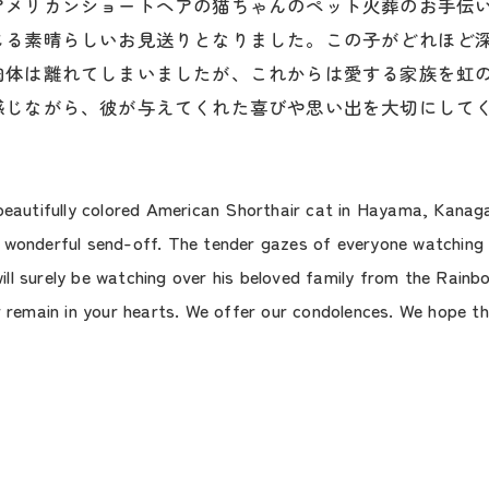
アメリカンショートヘアの猫ちゃんのペット火葬のお手伝
じる素晴らしいお見送りとなりました。この子がどれほど
肉体は離れてしまいましたが、これからは愛する家族を虹
感じながら、彼が与えてくれた喜びや思い出を大切にして
。
 beautifully colored American Shorthair cat in Hayama, Kana
 wonderful send-off. The tender gazes of everyone watching o
ll surely be watching over his beloved family from the Rainb
r remain in your hearts. We offer our condolences. We hope th