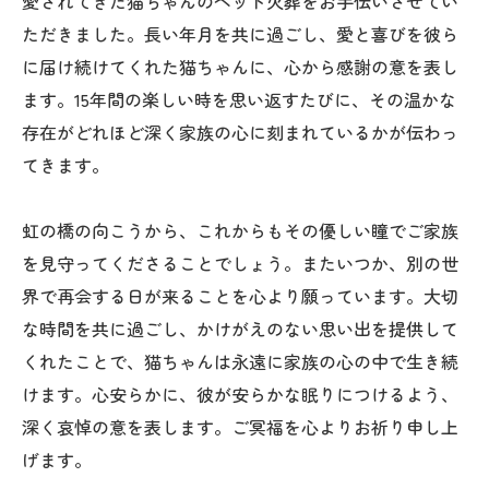
愛されてきた猫ちゃんのペット火葬をお手伝いさせてい
ただきました。長い年月を共に過ごし、愛と喜びを彼ら
に届け続けてくれた猫ちゃんに、心から感謝の意を表し
ます。15年間の楽しい時を思い返すたびに、その温かな
存在がどれほど深く家族の心に刻まれているかが伝わっ
てきます。
虹の橋の向こうから、これからもその優しい瞳でご家族
を見守ってくださることでしょう。またいつか、別の世
界で再会する日が来ることを心より願っています。大切
な時間を共に過ごし、かけがえのない思い出を提供して
くれたことで、猫ちゃんは永遠に家族の心の中で生き続
けます。心安らかに、彼が安らかな眠りにつけるよう、
深く哀悼の意を表します。ご冥福を心よりお祈り申し上
げます。