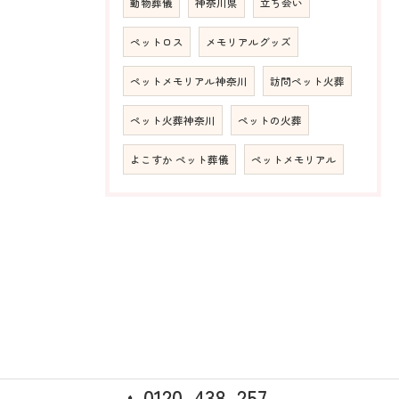
動物葬儀
神奈川県
立ち会い
ペットロス
メモリアルグッズ
ペットメモリアル神奈川
訪問ペット火葬
ペット火葬神奈川
ペットの火葬
よこすか ペット葬儀
ペットメモリアル
0120-438-257