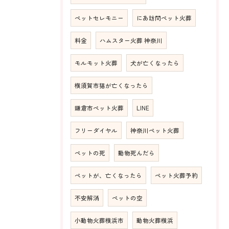
ペットセレモニー
にあ訪問ペット火葬
料金
ハムスター火葬 神奈川
モルモット火葬
犬が亡くなったら
横須賀市猫が亡くなったら
鎌倉市ペット火葬
LINE
フリーダイヤル
神奈川ペット火葬
ペットの死
動物死んだら
ペットが、亡くなったら
ペット火葬予約
不安解消
ペットの空
小動物火葬横浜市
動物火葬横浜