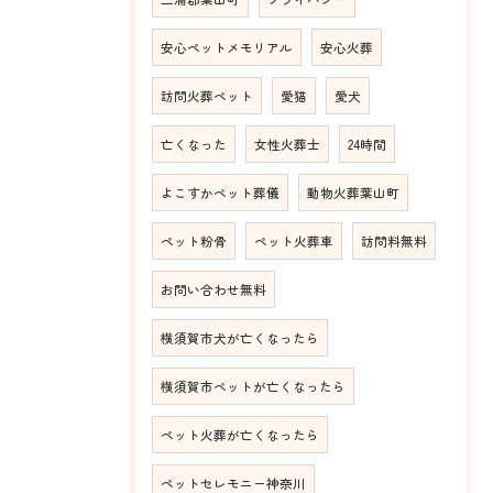
安心ペットメモリアル
安心火葬
訪問火葬ペット
愛猫
愛犬
亡くなった
女性火葬士
24時間
よこすかペット葬儀
動物火葬葉山町
ペット粉骨
ペット火葬車
訪問料無料
お問い合わせ無料
横須賀市犬が亡くなったら
横須賀市ペットが亡くなったら
ペット火葬が亡くなったら
ペットセレモニー神奈川