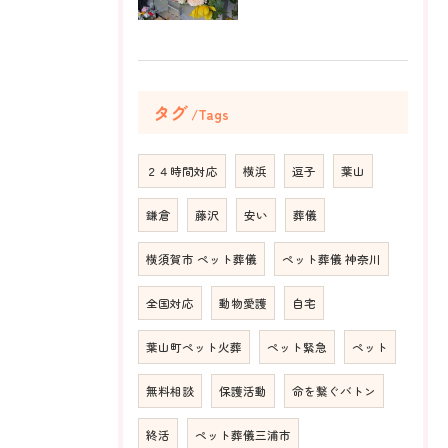
タグ
Tags
２４時間対応
横浜
逗子
葉山
鎌倉
藤沢
安い
葬儀
横須賀市 ペット葬儀
ペット葬儀 神奈川
全国対応
動物愛護
自宅
葉山町ペット火葬
ペット緊急
ペット
無料相談
保護活動
命を繋ぐバトン
終活
ペット葬儀三浦市