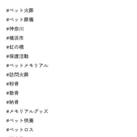
#ペット火葬
#ペット葬儀
#神奈川
#横浜市
#虹の橋
#保護活動
#ペットメモリアル
#訪問火葬
#粉骨
#散骨
#納骨
#メモリアルグッズ
#ペット供養
#ペットロス