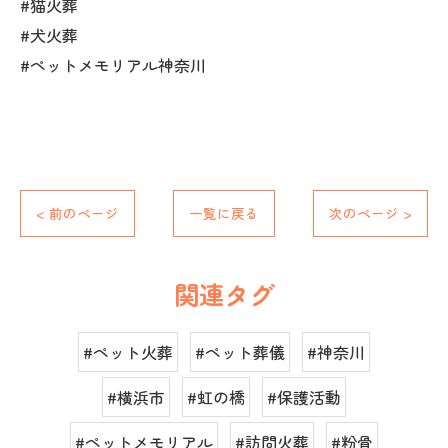
#猫火葬
#犬火葬
#ペットメモリアル神奈川
< 前のページ
一覧に戻る
次のページ >
関連タグ
#ペット火葬
#ペット葬儀
#神奈川
#横浜市
#虹の橋
#保護活動
#ペットメモリアル
#訪問火葬
#粉骨