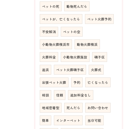
ペットの死
動物死んだら
ペットが、亡くなったら
ペット火葬予約
不安解消
ペットの空
小動物火葬横浜市
動物火葬横浜
火葬料金
小動物火葬施設
磯子区
追浜
ペット火葬磯子区
火葬式
出張ペット火葬
予約
亡くなったら
相談
信頼
追加料金なし
地域密着型
死んだら
お問い合わせ
簡単
インターペット
当日可能