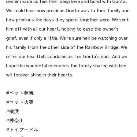
owner made us feel their deep love and bond with Gonta.
We could hear how precious Gonta was to their family and
how precious the days they spent together were. We sent
him off with all our heart, hoping to ease the owner's
grief, even if only a little. We're sure he'll be watching over
his family from the other side of the Rainbow Bridge. We
offer our heartfelt condolences for Gonta's soul. And we
hope the wonderful memories the family shared with him
will forever shine in their hearts.
#ペット葬儀
#ペット火葬
#横浜
#神奈川
#トイプードル