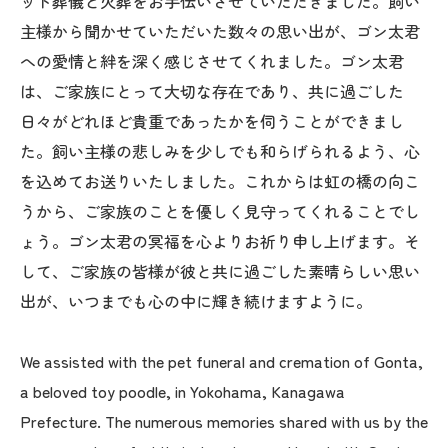
ット葬儀と火葬をお手伝いさせていただきました。飼い
主様から聞かせていただいた数々の思い出が、ゴン太君
への愛情と絆を深く感じさせてくれました。ゴン太君
は、ご家族にとって大切な存在であり、共に過ごした
日々がどれほど貴重であったかを伺うことができまし
た。飼い主様の悲しみを少しでも和らげられるよう、心
を込めてお送りいたしました。これからは虹の橋の向こ
うから、ご家族のことを優しく見守ってくれることでし
ょう。ゴン太君の冥福を心よりお祈り申し上げます。そ
して、ご家族の皆様が彼と共に過ごした素晴らしい思い
出が、いつまでも心の中に輝き続けますように。
We assisted with the pet funeral and cremation of Gonta,
a beloved toy poodle, in Yokohama, Kanagawa
Prefecture. The numerous memories shared with us by the