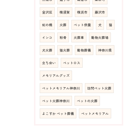
金沢区
横須賀
横浜市
藤沢市
虹の橋
火葬
ペット供養
犬
猫
インコ
粉骨
火葬車
動物火葬場
犬火葬
猫火葬
動物葬儀
神奈川県
立ち会い
ペットロス
メモリアルグッズ
ペットメモリアル神奈川
訪問ペット火葬
ペット火葬神奈川
ペットの火葬
よこすか ペット葬儀
ペットメモリアル