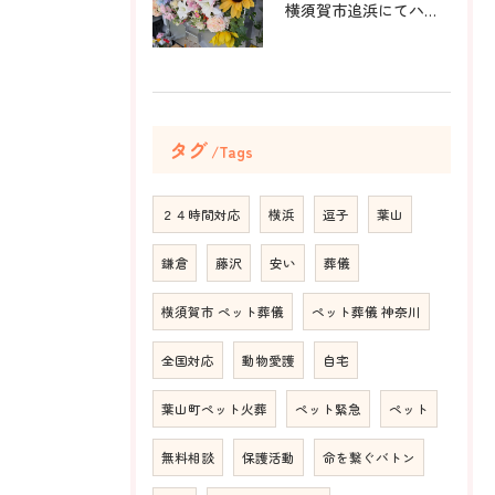
横須賀市追浜にてハムスターのみかんちゃんのペット火葬のお手伝...
タグ
Tags
２４時間対応
横浜
逗子
葉山
鎌倉
藤沢
安い
葬儀
横須賀市 ペット葬儀
ペット葬儀 神奈川
全国対応
動物愛護
自宅
葉山町ペット火葬
ペット緊急
ペット
無料相談
保護活動
命を繋ぐバトン