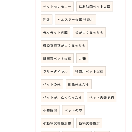
ペットセレモニー
にあ訪問ペット火葬
料金
ハムスター火葬 神奈川
モルモット火葬
犬が亡くなったら
横須賀市猫が亡くなったら
鎌倉市ペット火葬
LINE
フリーダイヤル
神奈川ペット火葬
ペットの死
動物死んだら
ペットが、亡くなったら
ペット火葬予約
不安解消
ペットの空
小動物火葬横浜市
動物火葬横浜