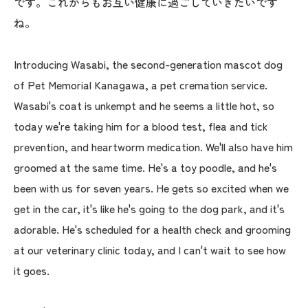
です。これからもお互い健康に過ごしていきたいです
ね。
Introducing Wasabi, the second-generation mascot dog
of Pet Memorial Kanagawa, a pet cremation service.
Wasabi's coat is unkempt and he seems a little hot, so
today we're taking him for a blood test, flea and tick
prevention, and heartworm medication. We'll also have him
groomed at the same time. He's a toy poodle, and he's
been with us for seven years. He gets so excited when we
get in the car, it's like he's going to the dog park, and it's
adorable. He's scheduled for a health check and grooming
at our veterinary clinic today, and I can't wait to see how
it goes.