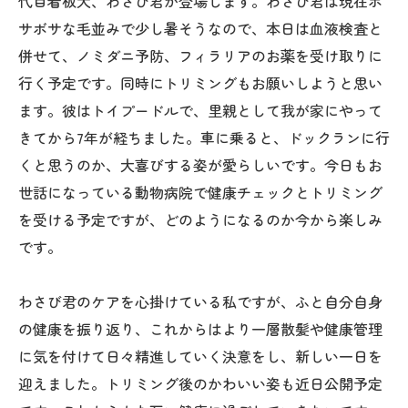
代目看板犬、わさび君が登場します。わさび君は現在ボ
サボサな毛並みで少し暑そうなので、本日は血液検査と
併せて、ノミダニ予防、フィラリアのお薬を受け取りに
行く予定です。同時にトリミングもお願いしようと思い
ます。彼はトイプードルで、里親として我が家にやって
きてから7年が経ちました。車に乗ると、ドックランに行
くと思うのか、大喜びする姿が愛らしいです。今日もお
世話になっている動物病院で健康チェックとトリミング
を受ける予定ですが、どのようになるのか今から楽しみ
です。
わさび君のケアを心掛けている私ですが、ふと自分自身
の健康を振り返り、これからはより一層散髪や健康管理
に気を付けて日々精進していく決意をし、新しい一日を
迎えました。トリミング後のかわいい姿も近日公開予定