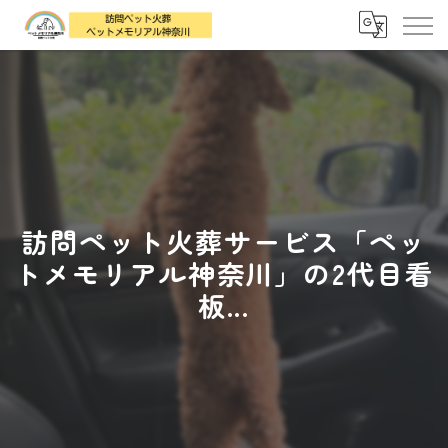
訪問ペット火葬サービス「ペッ
トメモリアル神奈川」の2代目看
板...