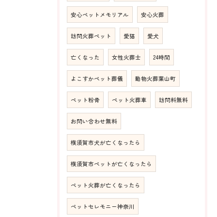
安心ペットメモリアル
安心火葬
訪問火葬ペット
愛猫
愛犬
亡くなった
女性火葬士
24時間
よこすかペット葬儀
動物火葬葉山町
ペット粉骨
ペット火葬車
訪問料無料
お問い合わせ無料
横須賀市犬が亡くなったら
横須賀市ペットが亡くなったら
ペット火葬が亡くなったら
ペットセレモニー神奈川