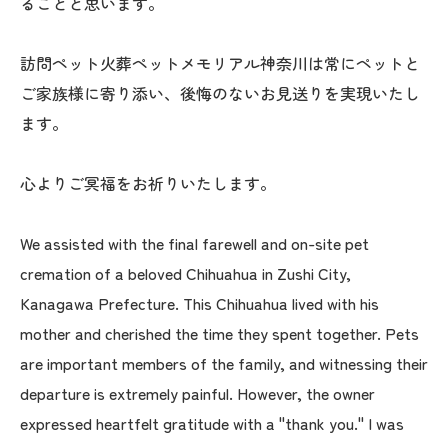
ることと思います。
訪問ペット火葬ペットメモリアル神奈川は常にペットと
ご家族様に寄り添い、後悔のないお見送りを実現いたし
ます。
心よりご冥福をお祈りいたします。
We assisted with the final farewell and on-site pet
cremation of a beloved Chihuahua in Zushi City,
Kanagawa Prefecture. This Chihuahua lived with his
mother and cherished the time they spent together. Pets
are important members of the family, and witnessing their
departure is extremely painful. However, the owner
expressed heartfelt gratitude with a "thank you." I was