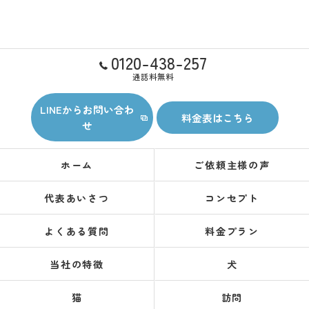
0120-438-257
通話料無料
LINEからお問い合わ
料金表はこちら
せ
ホーム
ご依頼主様の声
代表あいさつ
コンセプト
よくある質問
料金プラン
当社の特徴
犬
猫
訪問