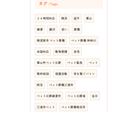
タグ
Tags
２４時間対応
横浜
逗子
葉山
鎌倉
藤沢
安い
葬儀
横須賀市 ペット葬儀
ペット葬儀 神奈川
全国対応
動物愛護
自宅
葉山町ペット火葬
ペット緊急
ペット
無料相談
保護活動
命を繋ぐバトン
終活
ペット葬儀三浦市
ペット火葬鎌倉市
ペット火葬場
当日
三浦市ペット
ペット葬儀横浜市