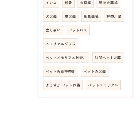
インコ
粉骨
火葬車
動物火葬場
犬火葬
猫火葬
動物葬儀
神奈川県
立ち会い
ペットロス
メモリアルグッズ
ペットメモリアル神奈川
訪問ペット火葬
ペット火葬神奈川
ペットの火葬
よこすか ペット葬儀
ペットメモリアル