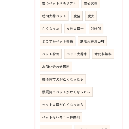
安心ペットメモリアル
安心火葬
訪問火葬ペット
愛猫
愛犬
亡くなった
女性火葬士
24時間
よこすかペット葬儀
動物火葬葉山町
ペット粉骨
ペット火葬車
訪問料無料
お問い合わせ無料
横須賀市犬が亡くなったら
横須賀市ペットが亡くなったら
ペット火葬が亡くなったら
ペットセレモニー神奈川