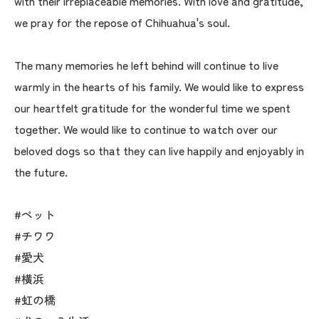
with their irreplaceable memories. With love and gratitude,
we pray for the repose of Chihuahua's soul.
The many memories he left behind will continue to live
warmly in the hearts of his family. We would like to express
our heartfelt gratitude for the wonderful time we spent
together. We would like to continue to watch over our
beloved dogs so that they can live happily and enjoyably in
the future.
#ペット
#チワワ
#愛犬
#横浜
#虹の橋