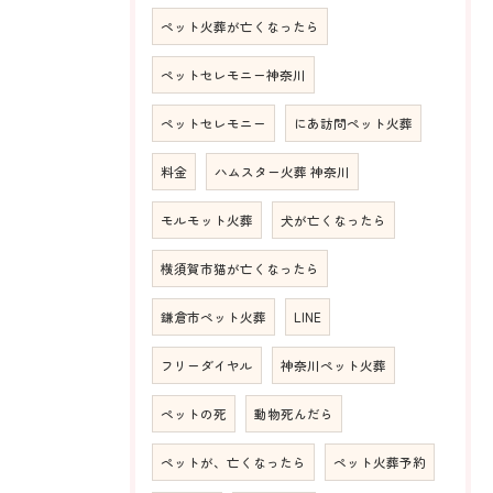
ペット火葬が亡くなったら
ペットセレモニー神奈川
ペットセレモニー
にあ訪問ペット火葬
料金
ハムスター火葬 神奈川
モルモット火葬
犬が亡くなったら
横須賀市猫が亡くなったら
鎌倉市ペット火葬
LINE
フリーダイヤル
神奈川ペット火葬
ペットの死
動物死んだら
ペットが、亡くなったら
ペット火葬予約