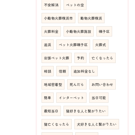
不安解消
ペットの空
小動物火葬横浜市
動物火葬横浜
火葬料金
小動物火葬施設
磯子区
追浜
ペット火葬磯子区
火葬式
出張ペット火葬
予約
亡くなったら
相談
信頼
追加料金なし
地域密着型
死んだら
お問い合わせ
簡単
インターペット
当日可能
最短当日
猫好きな人と繋がりたい
猫亡くなったら
犬好きな人と繋がりたい