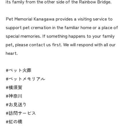
its family from the other side of the Rainbow Bridge.
Pet Memorial Kanagawa provides a visiting service to
support pet cremation in the familiar home or a place of
special memories. If something happens to your family
pet, please contact us first. We will respond with all our
heart.
#ペット火葬
#ペットメモリアル
#横須賀
#神奈川
#お見送り
#訪問サービス
#虹の橋