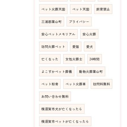
ペット火葬天国
ペット天国
飼育禁止
三浦郡葉山町
プライバシー
安心ペットメモリアル
安心火葬
訪問火葬ペット
愛猫
愛犬
亡くなった
女性火葬士
24時間
よこすかペット葬儀
動物火葬葉山町
ペット粉骨
ペット火葬車
訪問料無料
お問い合わせ無料
横須賀市犬が亡くなったら
横須賀市ペットが亡くなったら