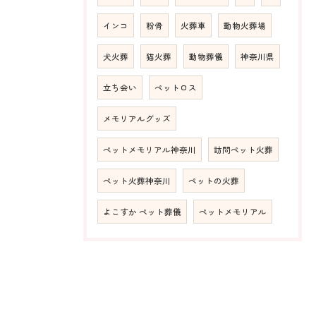
インコ
粉骨
火葬車
動物火葬場
犬火葬
猫火葬
動物葬儀
神奈川県
立ち会い
ペットロス
メモリアルグッズ
ペットメモリアル神奈川
訪問ペット火葬
ペット火葬神奈川
ペットの火葬
よこすか ペット葬儀
ペットメモリアル