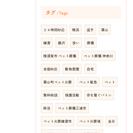
タグ
Tags
２４時間対応
横浜
逗子
葉山
鎌倉
藤沢
安い
葬儀
横須賀市 ペット葬儀
ペット葬儀 神奈川
全国対応
動物愛護
自宅
葉山町ペット火葬
ペット緊急
ペット
無料相談
保護活動
命を繋ぐバトン
終活
ペット葬儀三浦市
ペット火葬鎌倉市
ペット火葬場
当日