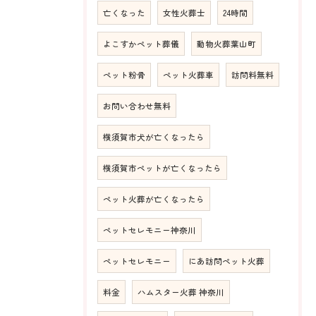
亡くなった
女性火葬士
24時間
よこすかペット葬儀
動物火葬葉山町
ペット粉骨
ペット火葬車
訪問料無料
お問い合わせ無料
横須賀市犬が亡くなったら
横須賀市ペットが亡くなったら
ペット火葬が亡くなったら
ペットセレモニー神奈川
ペットセレモニー
にあ訪問ペット火葬
料金
ハムスター火葬 神奈川