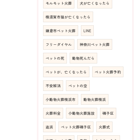
モルモット火葬
犬が亡くなったら
横須賀市猫が亡くなったら
鎌倉市ペット火葬
LINE
フリーダイヤル
神奈川ペット火葬
ペットの死
動物死んだら
ペットが、亡くなったら
ペット火葬予約
不安解消
ペットの空
小動物火葬横浜市
動物火葬横浜
火葬料金
小動物火葬施設
磯子区
追浜
ペット火葬磯子区
火葬式