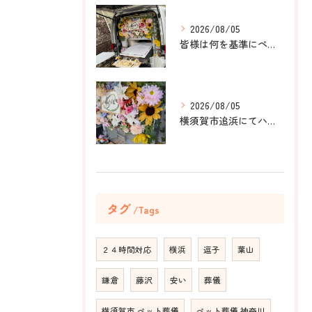
2026/08/05
皆様は何を基準にペット葬儀社を選びますか？
2026/08/05
横須賀市追浜にてハムスターのみかんちゃんのペット火葬のお手伝...
タグ
Tags
２４時間対応
横浜
逗子
葉山
鎌倉
藤沢
安い
葬儀
横須賀市 ペット葬儀
ペット葬儀 神奈川