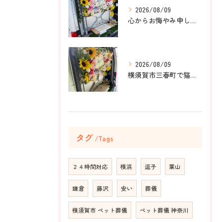
2026/08/09
心からお悔やみ申し上げます。
2026/08/09
横須賀市三春町で猫ちゃんのペット葬儀、ペット火葬をお手伝いさ...
タグ
Tags
２４時間対応
横浜
逗子
葉山
鎌倉
藤沢
安い
葬儀
横須賀市 ペット葬儀
ペット葬儀 神奈川