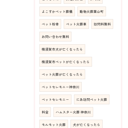
よこすかペット葬儀
動物火葬葉山町
ペット粉骨
ペット火葬車
訪問料無料
お問い合わせ無料
横須賀市犬が亡くなったら
横須賀市ペットが亡くなったら
ペット火葬が亡くなったら
ペットセレモニー神奈川
ペットセレモニー
にあ訪問ペット火葬
料金
ハムスター火葬 神奈川
モルモット火葬
犬が亡くなったら