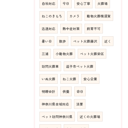
自社対応
今日
安心丁寧
火葬場
ねこのきもち
カメラ
動物火葬横須賀
迅速対応
熱中症対策
飼育不可
暑い日
散歩
ペット火葬藤沢
近く
三浦
小動物火葬
ペット火葬栄区
訪問火葬車
逗子市ペット火葬
いぬ火葬
ねこ火葬
安心企業
明瞭会計
供養
命日
神奈川県全域対応
法要
ペット訪問神奈川県
近くの火葬場