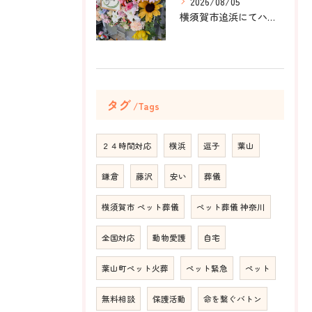
2026/08/05
横須賀市追浜にてハムスターのみかんちゃんのペット火葬のお手伝...
タグ
Tags
２４時間対応
横浜
逗子
葉山
鎌倉
藤沢
安い
葬儀
横須賀市 ペット葬儀
ペット葬儀 神奈川
全国対応
動物愛護
自宅
葉山町ペット火葬
ペット緊急
ペット
無料相談
保護活動
命を繋ぐバトン