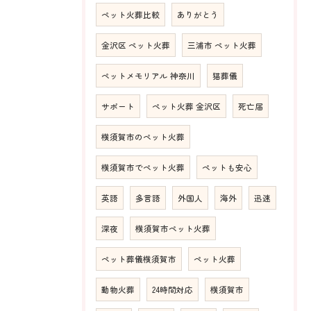
ペット火葬比較
ありがとう
金沢区 ペット火葬
三浦市 ペット火葬
ペットメモリアル 神奈川
猫葬儀
サポート
ペット火葬 金沢区
死亡届
横須賀市のペット火葬
横須賀市でペット火葬
ペットも安心
英語
多言語
外国人
海外
迅速
深夜
横須賀市ペット火葬
ペット葬儀横須賀市
ペット火葬
動物火葬
24時間対応
横須賀市