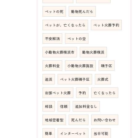
ペットの死
動物死んだら
ペットが、亡くなったら
ペット火葬予約
不安解消
ペットの空
小動物火葬横浜市
動物火葬横浜
火葬料金
小動物火葬施設
磯子区
追浜
ペット火葬磯子区
火葬式
出張ペット火葬
予約
亡くなったら
相談
信頼
追加料金なし
地域密着型
死んだら
お問い合わせ
簡単
インターペット
当日可能