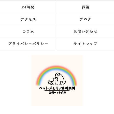
24時間
葬儀
アクセス
ブログ
コラム
お問い合わせ
プライバシーポリシー
サイトマップ