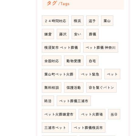
タグ
Tags
２４時間対応
横浜
逗子
葉山
鎌倉
藤沢
安い
葬儀
横須賀市 ペット葬儀
ペット葬儀 神奈川
全国対応
動物愛護
自宅
葉山町ペット火葬
ペット緊急
ペット
無料相談
保護活動
命を繋ぐバトン
終活
ペット葬儀三浦市
ペット火葬鎌倉市
ペット火葬場
当日
三浦市ペット
ペット葬儀横浜市