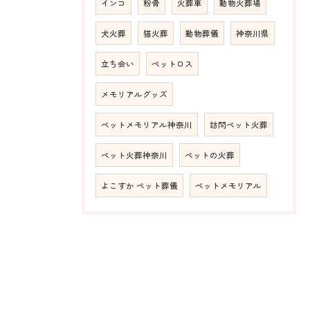
インコ
粉骨
火葬車
動物火葬場
犬火葬
猫火葬
動物葬儀
神奈川県
立ち会い
ペットロス
メモリアルグッズ
ペットメモリアル神奈川
訪問ペット火葬
ペット火葬神奈川
ペットの火葬
よこすか ペット葬儀
ペットメモリアル