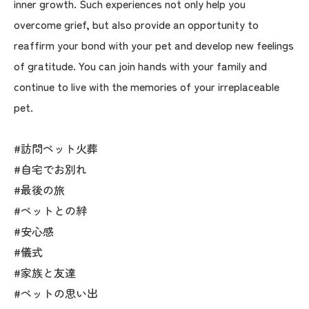
inner growth. Such experiences not only help you
overcome grief, but also provide an opportunity to
reaffirm your bond with your pet and develop new feelings
of gratitude. You can join hands with your family and
continue to live with the memories of your irreplaceable
pet.
#訪問ペット火葬
#自宅でお別れ
#最後の旅
#ペットとの絆
#安心感
#儀式
#家族と友達
#ペットの思い出