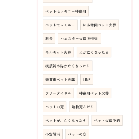
ペットセレモニー神奈川
ペットセレモニー
にあ訪問ペット火葬
料金
ハムスター火葬 神奈川
モルモット火葬
犬が亡くなったら
横須賀市猫が亡くなったら
鎌倉市ペット火葬
LINE
フリーダイヤル
神奈川ペット火葬
ペットの死
動物死んだら
ペットが、亡くなったら
ペット火葬予約
不安解消
ペットの空