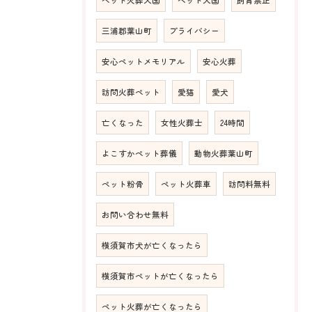
三浦郡葉山町
プライバシー
安心ペットメモリアル
安心火葬
訪問火葬ペット
愛猫
愛犬
亡くなった
女性火葬士
24時間
よこすかペット葬儀
動物火葬葉山町
ペット粉骨
ペット火葬車
訪問料無料
お問い合わせ無料
横須賀市犬が亡くなったら
横須賀市ペットが亡くなったら
ペット火葬が亡くなったら