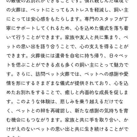
の最後のお別れができることです。慣れ親しんだ環境で
の火葬は、ペットにとってもストレスを軽減し、飼い主
にとっては安心感をもたらします。専門のスタッフが丁
寧にサポートしてくれるため、心を込めた儀式を落ち着
いて行うことができます。家族や友人と共に集まり、ペ
ットの思い出を語り合うことで、心の支えを得ることが
できます。火葬後には遺骨を自宅に持ち帰り、日々ペッ
トを偲ぶことができる点も多くの飼い主にとって魅力で
す。さらに、訪問ペット火葬では、ペットへの感謝や愛
情を形にするさまざまな儀式が提供されており、心を込
めたお別れをすることで、癒しと内面的な成長を促しま
す。このような体験は、悲しみを乗り越えるだけでな
く、ペットとの絆を再確認し、新たな感謝の気持ちを育
む機会にもつながります。家族と共に手を取り合い、か
けがえのないペットの思い出と共に生き続けることがで