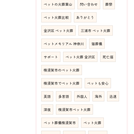
ペットの火葬葉山
問い合わせ
葬祭
ペット火葬比較
ありがとう
金沢区 ペット火葬
三浦市 ペット火葬
ペットメモリアル 神奈川
猫葬儀
サポート
ペット火葬 金沢区
死亡届
横須賀市のペット火葬
横須賀市でペット火葬
ペットも安心
英語
多言語
外国人
海外
迅速
深夜
横須賀市ペット火葬
ペット葬儀横須賀市
ペット火葬