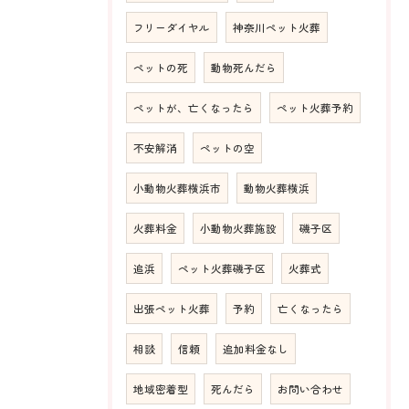
フリーダイヤル
神奈川ペット火葬
ペットの死
動物死んだら
ペットが、亡くなったら
ペット火葬予約
不安解消
ペットの空
小動物火葬横浜市
動物火葬横浜
火葬料金
小動物火葬施設
磯子区
追浜
ペット火葬磯子区
火葬式
出張ペット火葬
予約
亡くなったら
相談
信頼
追加料金なし
地域密着型
死んだら
お問い合わせ