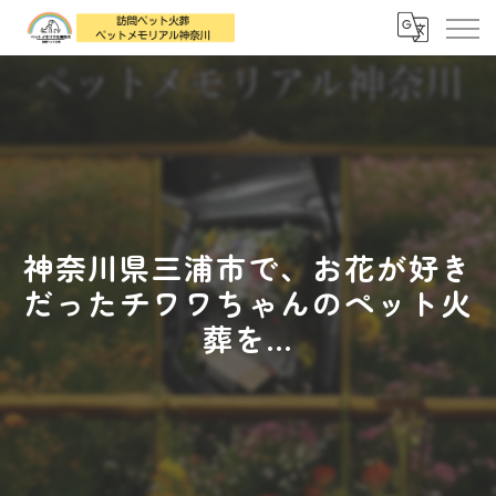
神奈川県三浦市で、お花が好き
だったチワワちゃんのペット火
葬を...