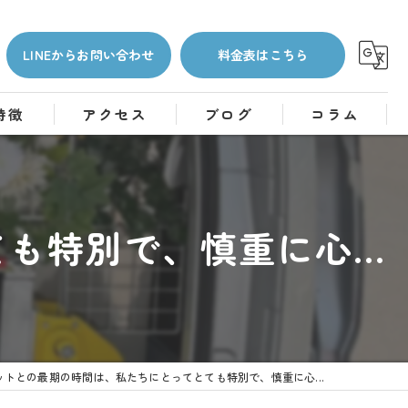
LINEからお問い合わせ
料金表はこちら
特徴
アクセス
ブログ
コラム
特別で、慎重に心...
ットとの最期の時間は、私たちにとってとても特別で、慎重に心...