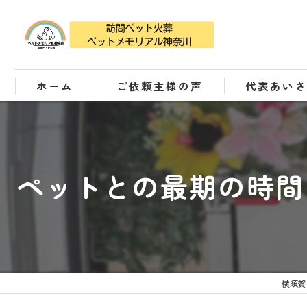
ホーム
ご依頼主様の声
代表あい
ペットとの最期の時間
横須賀