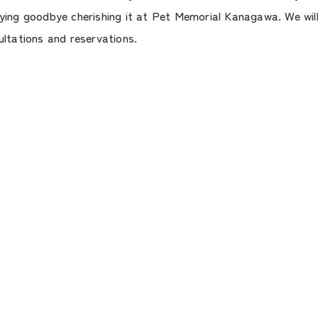
aying goodbye cherishing it at Pet Memorial Kanagawa. We will
ultations and reservations.