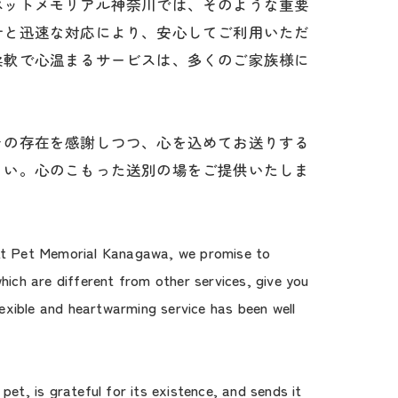
ペットメモリアル神奈川では、そのような重要
計と迅速な対応により、安心してご利用いただ
柔軟で心温まるサービスは、多くのご家族様に
その存在を感謝しつつ、心を込めてお送りする
さい。心のこもった送別の場をご提供いたしま
. At Pet Memorial Kanagawa, we promise to
ich are different from other services, give you
exible and heartwarming service has been well
et, is grateful for its existence, and sends it