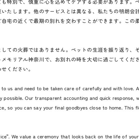
ても特別で、慎重に心を込めてケアする必要があります。
束いたします。他のサービスとは異なる、私たちの明朗会
ご自宅の近くで最期の別れを交わすことができます。この
としての火葬ではありません。ペットの生涯を振り返り、
トメモリアル神奈川で、お別れの時を大切に過ごしてくだ
わせください。
 to us and need to be taken care of carefully and with love
possible. Our transparent accounting and quick response, wh
e, so you can say your final goodbyes close to home. This fl
ce". We value a ceremony that looks back on the life of your p