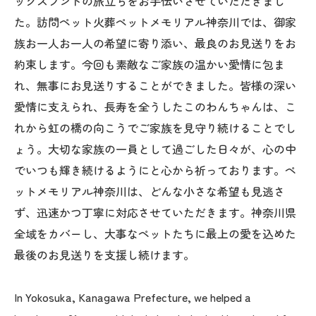
ックスフンドの旅立ちをお手伝いさせていただきまし
た。訪問ペット火葬ペットメモリアル神奈川では、御家
族お一人お一人の希望に寄り添い、最良のお見送りをお
約束します。今回も素敵なご家族の温かい愛情に包ま
れ、無事にお見送りすることができました。皆様の深い
愛情に支えられ、長寿を全うしたこのわんちゃんは、こ
れから虹の橋の向こうでご家族を見守り続けることでし
ょう。大切な家族の一員として過ごした日々が、心の中
でいつも輝き続けるようにと心から祈っております。ペ
ットメモリアル神奈川は、どんな小さな希望も見逃さ
ず、迅速かつ丁寧に対応させていただきます。神奈川県
全域をカバーし、大事なペットたちに最上の愛を込めた
最後のお見送りを支援し続けます。
In Yokosuka, Kanagawa Prefecture, we helped a