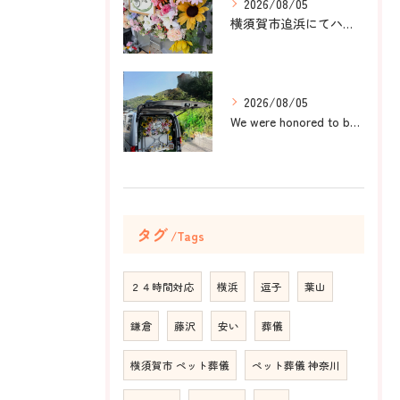
2026/08/05
横須賀市追浜にてハムスターのみかんちゃんのペット火葬のお手伝...
2026/08/05
We were honored to be by your ...
タグ
Tags
２４時間対応
横浜
逗子
葉山
鎌倉
藤沢
安い
葬儀
横須賀市 ペット葬儀
ペット葬儀 神奈川