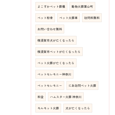
よこすかペット葬儀
動物火葬葉山町
ペット粉骨
ペット火葬車
訪問料無料
お問い合わせ無料
横須賀市犬が亡くなったら
横須賀市ペットが亡くなったら
ペット火葬が亡くなったら
ペットセレモニー神奈川
ペットセレモニー
にあ訪問ペット火葬
料金
ハムスター火葬 神奈川
モルモット火葬
犬が亡くなったら