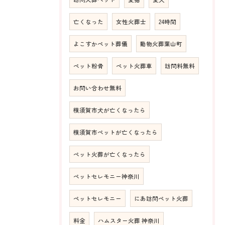
亡くなった
女性火葬士
24時間
よこすかペット葬儀
動物火葬葉山町
ペット粉骨
ペット火葬車
訪問料無料
お問い合わせ無料
横須賀市犬が亡くなったら
横須賀市ペットが亡くなったら
ペット火葬が亡くなったら
ペットセレモニー神奈川
ペットセレモニー
にあ訪問ペット火葬
料金
ハムスター火葬 神奈川