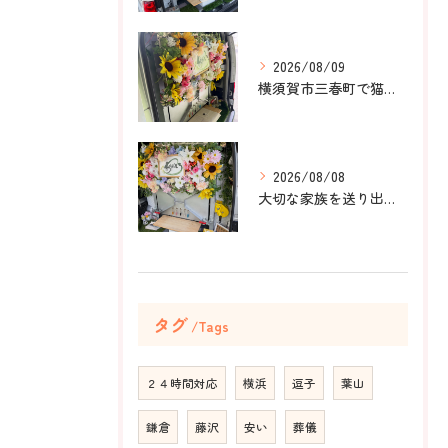
2026/08/09
横須賀市三春町で猫ちゃんのペット葬儀、ペット火葬をお手伝いさ...
2026/08/08
大切な家族を送り出すお手伝いをしました。
タグ
Tags
２４時間対応
横浜
逗子
葉山
鎌倉
藤沢
安い
葬儀