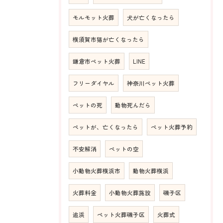
モルモット火葬
犬が亡くなったら
横須賀市猫が亡くなったら
鎌倉市ペット火葬
LINE
フリーダイヤル
神奈川ペット火葬
ペットの死
動物死んだら
ペットが、亡くなったら
ペット火葬予約
不安解消
ペットの空
小動物火葬横浜市
動物火葬横浜
火葬料金
小動物火葬施設
磯子区
追浜
ペット火葬磯子区
火葬式