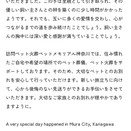
いただきました。この子は里親として引き取られ、その
優しい飼い主さんとの絆を築くのに少し時間がかかった
ようです。それでも、互いに多くの愛情を交わし、心が
つながるまでの道を歩み続けたことでしょう。飼い主さ
んの胸中には深い愛と感謝が満ちていることでしょう。
訪問ペット火葬ペットメモリアル神奈川では、住み慣れ
たご自宅や希望の場所でのペット葬儀、ペット火葬をサ
ポートしております。そのため、大切なペットとのお別
れを安心して行っていただけます。新しい旅立ちに向け
て、心から後悔のない見送りができるお手伝いをさせて
いただきます。大切なご家族とのお別れが穏やかであり
ますように。
A very special day happened in Miura City, Kanagawa