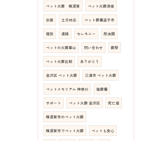
ペット火葬 横須賀
ペット火葬深夜
出張
土日対応
ペット葬儀逗子市
個別
連絡
セレモニー
爬虫類
ペットの火葬葉山
問い合わせ
葬祭
ペット火葬比較
ありがとう
金沢区 ペット火葬
三浦市 ペット火葬
ペットメモリアル 神奈川
猫葬儀
サポート
ペット火葬 金沢区
死亡届
横須賀市のペット火葬
横須賀市でペット火葬
ペットも安心