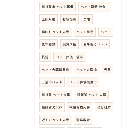
横須賀市 ペット葬儀
ペット葬儀 神奈川
全国対応
動物愛護
自宅
葉山町ペット火葬
ペット緊急
ペット
無料相談
保護活動
命を繋ぐバトン
終活
ペット葬儀三浦市
ペット火葬鎌倉市
ペット火葬場
当日
三浦市ペット
ペット葬儀横浜市
横須賀 ペット火葬
横須賀 ペット 火葬
横須賀犬火葬
横須賀猫火葬
当日対応
近くのペット火葬
海洋散骨