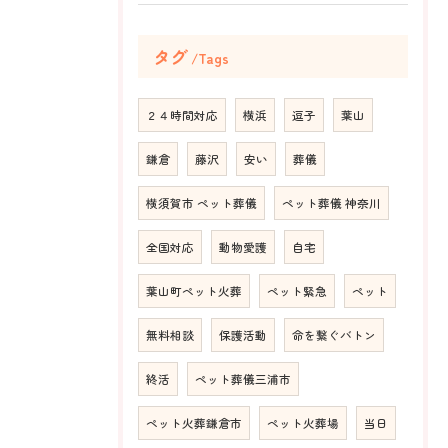
タグ
Tags
２４時間対応
横浜
逗子
葉山
鎌倉
藤沢
安い
葬儀
横須賀市 ペット葬儀
ペット葬儀 神奈川
全国対応
動物愛護
自宅
葉山町ペット火葬
ペット緊急
ペット
無料相談
保護活動
命を繋ぐバトン
終活
ペット葬儀三浦市
ペット火葬鎌倉市
ペット火葬場
当日