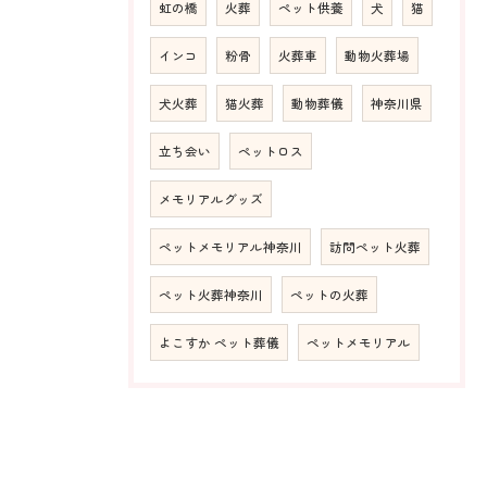
虹の橋
火葬
ペット供養
犬
猫
インコ
粉骨
火葬車
動物火葬場
犬火葬
猫火葬
動物葬儀
神奈川県
立ち会い
ペットロス
メモリアルグッズ
ペットメモリアル神奈川
訪問ペット火葬
ペット火葬神奈川
ペットの火葬
よこすか ペット葬儀
ペットメモリアル