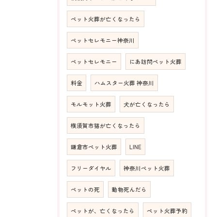
ペット火葬が亡くなったら
ペットセレモニー神奈川
ペットセレモニー
にあ訪問ペット火葬
料金
ハムスター火葬 神奈川
モルモット火葬
犬が亡くなったら
横須賀市猫が亡くなったら
鎌倉市ペット火葬
LINE
フリーダイヤル
神奈川ペット火葬
ペットの死
動物死んだら
ペットが、亡くなったら
ペット火葬予約