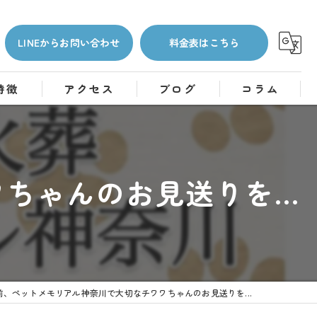
LINEからお問い合わせ
料金表はこちら
特徴
アクセス
ブログ
コラム
ゃんのお見送りを...
前、ペットメモリアル神奈川で大切なチワワちゃんのお見送りを...