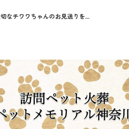
なチワワちゃんのお見送りを...