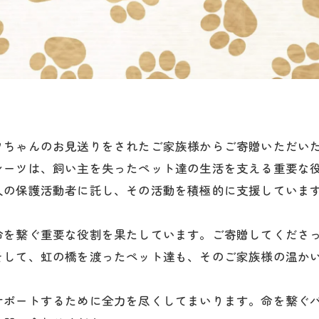
ワちゃんのお見送りをされたご家族様からご寄贈いただい
シーツは、飼い主を失ったペット達の生活を支える重要な
人の保護活動者に託し、その活動を積極的に支援していま
命を繋ぐ重要な役割を果たしています。ご寄贈してくださ
そして、虹の橋を渡ったペット達も、そのご家族様の温か
サポートするために全力を尽くしてまいります。命を繋ぐ