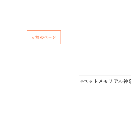
< 前のページ
#ペットメモリアル神