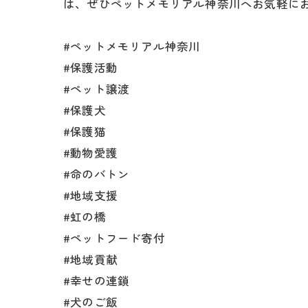
は、ぜひペットメモリアル神奈川へお気軽に
#ペットメモリアル神奈川
#保護活動
#ペット譲渡
#保護犬
#保護猫
#動物愛護
#命のバトン
#地域支援
#虹の橋
#ペットフード寄付
#地域貢献
#幸せの連鎖
#犬のご飯