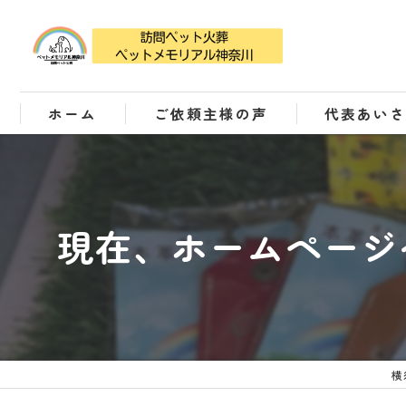
ホーム
ご依頼主様の声
代表あい
現在、ホームページ
横