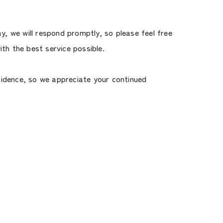
y, we will respond promptly, so please feel free
th the best service possible.
fidence, so we appreciate your continued