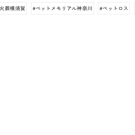
ト火葬横須賀
#ペットメモリアル神奈川
#ペットロス