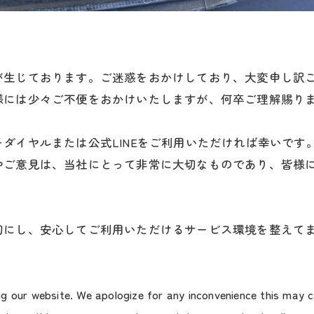
が生じております。ご迷惑をおかけしており、大変申し訳
様には少々ご不便をおかけいたしますが、何卒ご理解賜り
ダイヤルまたは公式LINEをご利用いただければ幸いです
やご意見は、当社にとって非常に大切なものであり、皆様
切にし、安心してご利用いただけるサービス環境を整えて
g our website. We apologize for any inconvenience this may ca