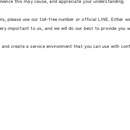
enience this may cause, and appreciate your understanding.
s, please use our toll-free number or official LINE. Either wa
ery important to us, and we will do our best to provide you wi
u and create a service environment that you can use with con