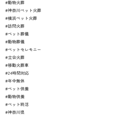
#動物火葬
#神奈川ペット火葬
#横浜ペット火葬
#訪問火葬
#ペット葬儀
#動物葬儀
#ペットセレモニー
#立会火葬
#移動火葬車
#24時間対応
#年中無休
#ペット供養
#動物供養
#ペット終活
#神奈川県