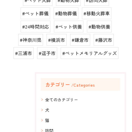
#ペット火葬
#動物火葬
#訪問火葬
#ペット葬儀
#動物葬儀
#移動火葬車
#24時間対応
#ペット供養
#動物供養
#神奈川県
#横浜市
#鎌倉市
#藤沢市
#三浦市
#逗子市
#ペットメモリアルグッズ
カテゴリー
Categories
全てのカテゴリー
犬
猫
訪問