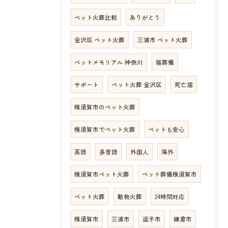
ペット火葬比較
ありがとう
金沢区 ペット火葬
三浦市 ペット火葬
ペットメモリアル 神奈川
猫葬儀
サポート
ペット火葬 金沢区
死亡届
横須賀市のペット火葬
横須賀市でペット火葬
ペットも安心
英語
多言語
外国人
海外
横須賀市ペット火葬
ペット葬儀横須賀市
ペット火葬
動物火葬
24時間対応
横須賀市
三浦市
逗子市
鎌倉市