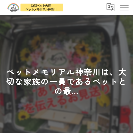
ペットメモリアル神奈川は、大
切な家族の一員であるペットと
の最...