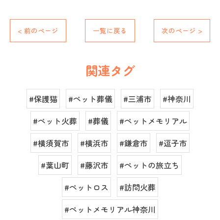
< 前のページ
一覧に戻る
次のページ >
関連タグ
#保護猫
#ペット葬儀
#三浦市
#神奈川
#ペット火葬
#葬儀
#ペットメモリアル
#横須賀市
#横浜市
#鎌倉市
#逗子市
#葉山町
#藤沢市
#ペットの旅立ち
#ペットロス
#訪問火葬
#ペットメモリアル神奈川