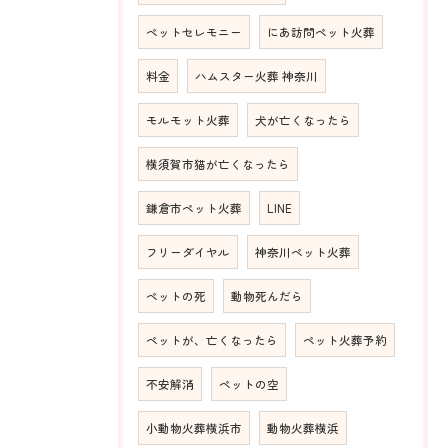
ペットセレモニー
にあ訪問ペット火葬
料金
ハムスター火葬 神奈川
モルモット火葬
犬が亡くなったら
横須賀市猫が亡くなったら
鎌倉市ペット火葬
LINE
フリーダイヤル
神奈川ペット火葬
ペットの死
動物死んだら
ペットが、亡くなったら
ペット火葬予約
不安解消
ペットの空
小動物火葬横浜市
動物火葬横浜