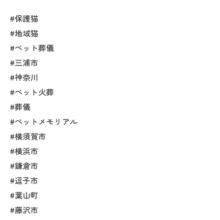
#保護猫
#地域猫
#ペット葬儀
#三浦市
#神奈川
#ペット火葬
#葬儀
#ペットメモリアル
#横須賀市
#横浜市
#鎌倉市
#逗子市
#葉山町
#藤沢市