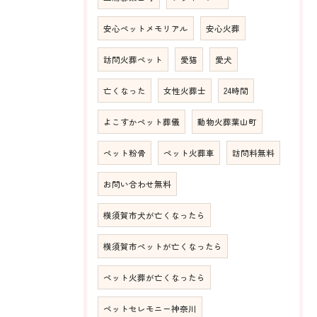
安心ペットメモリアル
安心火葬
訪問火葬ペット
愛猫
愛犬
亡くなった
女性火葬士
24時間
よこすかペット葬儀
動物火葬葉山町
ペット粉骨
ペット火葬車
訪問料無料
お問い合わせ無料
横須賀市犬が亡くなったら
横須賀市ペットが亡くなったら
ペット火葬が亡くなったら
ペットセレモニー神奈川