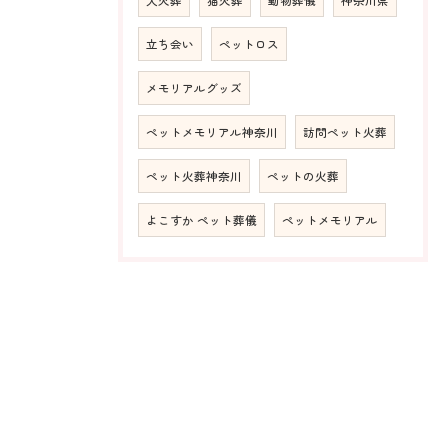
犬火葬
猫火葬
動物葬儀
神奈川県
立ち会い
ペットロス
メモリアルグッズ
ペットメモリアル神奈川
訪問ペット火葬
ペット火葬神奈川
ペットの火葬
よこすか ペット葬儀
ペットメモリアル