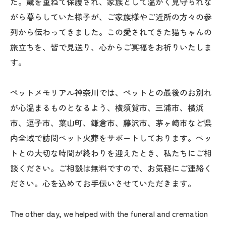
た。歳を重ねて保護され、家族として温かく見守られな
がら暮らしていた様子が、ご家族様やご近所の方々の参
列から伝わってきました。この愛されてきた猫ちゃんの
旅立ちを、皆で見送り、心からご冥福をお祈りいたしま
す。
ペットメモリアル神奈川では、ペットとの最後のお別れ
が心温まるものとなるよう、横須賀市、三浦市、横浜
市、逗子市、葉山町、鎌倉市、藤沢市、茅ヶ崎市など県
内全域で訪問ペット火葬をサポートしております。ペッ
トとの大切な時間が終わりを迎えたとき、私たちにご相
談ください。ご相談は無料ですので、お気軽にご連絡く
ださい。心を込めてお手伝いさせていただきます。
The other day, we helped with the funeral and cremation