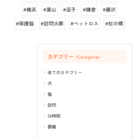
#横浜
#葉山
#逗子
#鎌倉
#藤沢
#保護猫
#訪問火葬
#ペットロス
#虹の橋
カテゴリー
Categories
全てのカテゴリー
犬
猫
訪問
24時間
葬儀