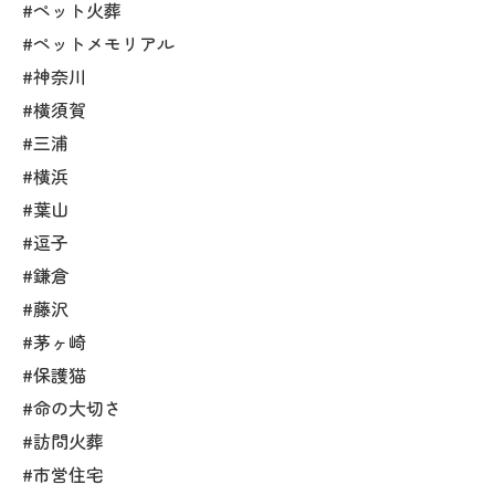
#ペット火葬
#ペットメモリアル
#神奈川
#横須賀
#三浦
#横浜
#葉山
#逗子
#鎌倉
#藤沢
#茅ヶ崎
#保護猫
#命の大切さ
#訪問火葬
#市営住宅