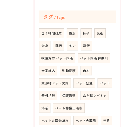
タグ
Tags
２４時間対応
横浜
逗子
葉山
鎌倉
藤沢
安い
葬儀
横須賀市 ペット葬儀
ペット葬儀 神奈川
全国対応
動物愛護
自宅
葉山町ペット火葬
ペット緊急
ペット
無料相談
保護活動
命を繋ぐバトン
終活
ペット葬儀三浦市
ペット火葬鎌倉市
ペット火葬場
当日