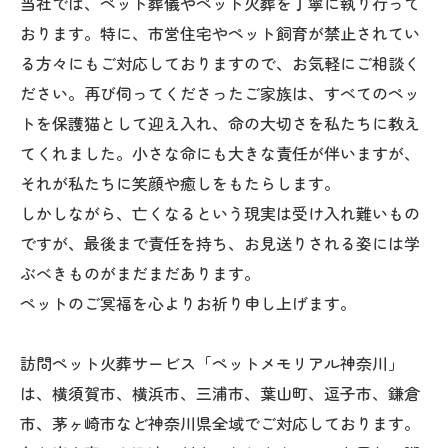
当社では、ペット葬儀やペット火葬を丁寧に執り行って
おります。特に、市営住宅やペット飼育が禁止されてい
る方々にもご対応しておりますので、お気軽にご相談く
ださい。再び伺ってくださったご家族は、すべてのペッ
トを保護猫として迎え入れ、命の大切さを私たちに教え
てくれました。小さな命にも大きな責任が伴いますが、
それが私たちに笑顔や癒しをもたらします。
しかしながら、亡くなるという現実は受け入れ難いもの
ですが、最後まで責任を持ち、お見送りされる姿には学
ぶべきものがまだまだあります。
ペットのご冥福を心よりお祈り申し上げます。
訪問ペット火葬サービス「ペットメモリアル神奈川」
は、横須賀市、横浜市、三浦市、葉山町、逗子市、鎌倉
市、茅ヶ崎市など神奈川県全域でご対応しております。