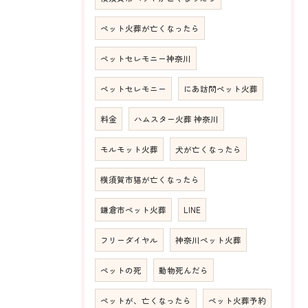
ペット火葬が亡くなったら
ペットセレモニー神奈川
ペットセレモニー
にあ訪問ペット火葬
料金
ハムスター火葬 神奈川
モルモット火葬
犬が亡くなったら
横須賀市猫が亡くなったら
鎌倉市ペット火葬
LINE
フリーダイヤル
神奈川ペット火葬
ペットの死
動物死んだら
ペットが、亡くなったら
ペット火葬予約