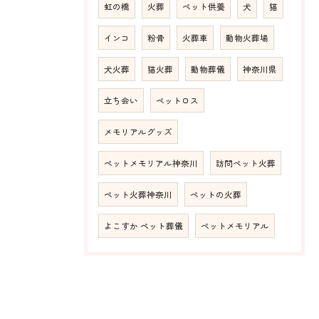
虹の橋
火葬
ペット供養
犬
猫
インコ
粉骨
火葬車
動物火葬場
犬火葬
猫火葬
動物葬儀
神奈川県
立ち会い
ペットロス
メモリアルグッズ
ペットメモリアル神奈川
訪問ペット火葬
ペット火葬神奈川
ペットの火葬
よこすか ペット葬儀
ペットメモリアル