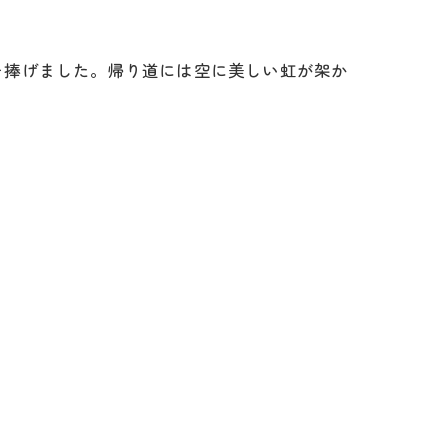
を捧げました。帰り道には空に美しい虹が架か