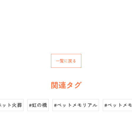
一覧に戻る
関連タグ
ペット火葬
#虹の橋
#ペットメモリアル
#ペットメ