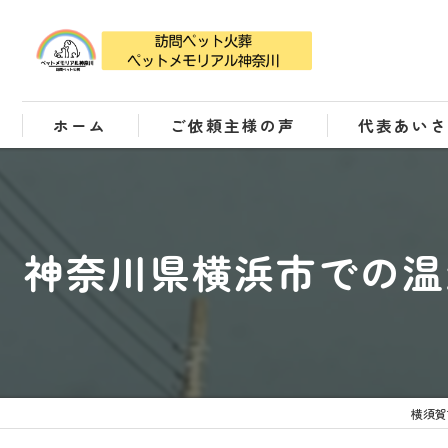
ホーム
ご依頼主様の声
代表あい
神奈川県横浜市での温
横須賀