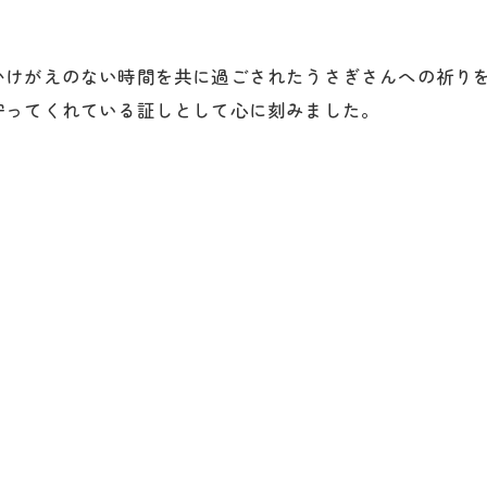
かけがえのない時間を共に過ごされたうさぎさんへの祈り
守ってくれている証しとして心に刻みました。