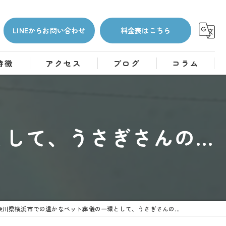
LINEからお問い合わせ
料金表はこちら
特徴
アクセス
ブログ
コラム
て、うさぎさんの...
奈川県横浜市での温かなペット葬儀の一環として、うさぎさんの...