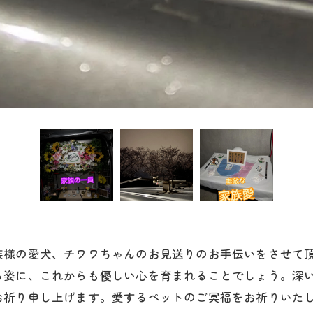
族様の愛犬、チワワちゃんのお見送りのお手伝いをさせて
る姿に、これからも優しい心を育まれることでしょう。深
お祈り申し上げます。愛するペットのご冥福をお祈りいた