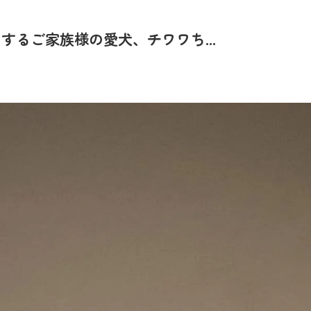
るご家族様の愛犬、チワワち...