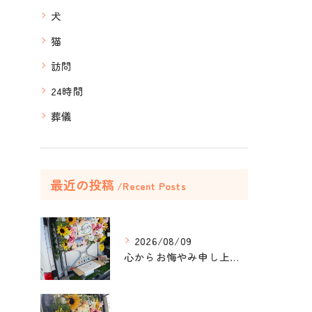
犬
猫
訪問
24時間
葬儀
最近の投稿
Recent Posts
2026/08/09
心からお悔やみ申し上げます。