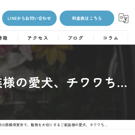
LINEからお問い合わせ
料金表はこちら
特徴
アクセス
ブログ
コラム
の愛犬、チワワち...
奈川県横須賀市で、動物を大切にするご家族様の愛犬、チワワち...