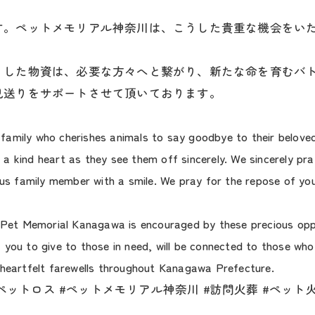
す。ペットメモリアル神奈川は、こうした貴重な機会をい
りした物資は、必要な方々へと繋がり、新たな命を育むバ
見送りをサポートさせて頂いております。
amily who cherishes animals to say goodbye to their beloved
op a kind heart as they see them off sincerely. We sincerely pr
ous family member with a smile. We pray for the repose of yo
. Pet Memorial Kanagawa is encouraged by these precious opp
 you to give to those in need, will be connected to those wh
 heartfelt farewells throughout Kanagawa Prefecture.
#ペットロス #ペットメモリアル神奈川 #訪問火葬 #ペット