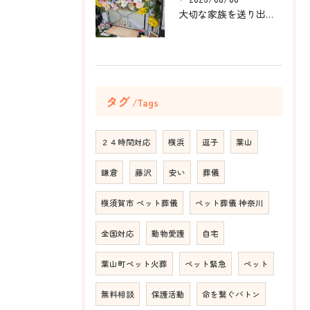
大切な家族を送り出すお手伝いをしました。
タグ
Tags
２４時間対応
横浜
逗子
葉山
鎌倉
藤沢
安い
葬儀
横須賀市 ペット葬儀
ペット葬儀 神奈川
全国対応
動物愛護
自宅
葉山町ペット火葬
ペット緊急
ペット
無料相談
保護活動
命を繋ぐバトン