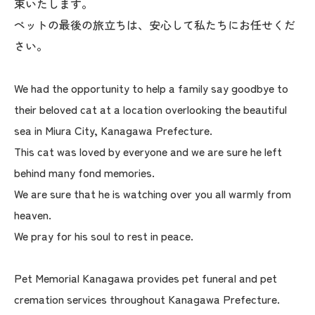
束いたします。
ペットの最後の旅立ちは、安心して私たちにお任せくだ
さい。
We had the opportunity to help a family say goodbye to
their beloved cat at a location overlooking the beautiful
sea in Miura City, Kanagawa Prefecture.
This cat was loved by everyone and we are sure he left
behind many fond memories.
We are sure that he is watching over you all warmly from
heaven.
We pray for his soul to rest in peace.
Pet Memorial Kanagawa provides pet funeral and pet
cremation services throughout Kanagawa Prefecture.