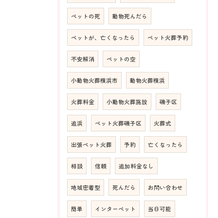
ペットの死
動物死んだら
ペットが、亡くなったら
ペット火葬予約
不安解消
ペットの空
小動物火葬横浜市
動物火葬横浜
火葬料金
小動物火葬施設
磯子区
追浜
ペット火葬磯子区
火葬式
出張ペット火葬
予約
亡くなったら
相談
信頼
追加料金なし
地域密着型
死んだら
お問い合わせ
簡単
インターペット
当日可能