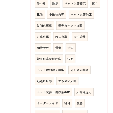
暑い日
散歩
ペット火葬藤沢
近く
三浦
小動物火葬
ペット火葬栄区
訪問火葬車
逗子市ペット火葬
いぬ火葬
ねこ火葬
安心企業
明瞭会計
供養
命日
神奈川県全域対応
法要
ペット訪問神奈川県
近くの火葬場
迅速に対応
立ち会い火葬
ペット火葬三浦郡葉山町
火葬場近く
オーダーメイド
納骨
散骨