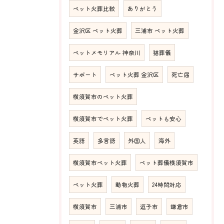
ペット火葬比較
ありがとう
金沢区 ペット火葬
三浦市 ペット火葬
ペットメモリアル 神奈川
猫葬儀
サポート
ペット火葬 金沢区
死亡届
横須賀市のペット火葬
横須賀市でペット火葬
ペットも安心
英語
多言語
外国人
海外
横須賀市ペット火葬
ペット葬儀横須賀市
ペット火葬
動物火葬
24時間対応
横須賀市
三浦市
逗子市
鎌倉市