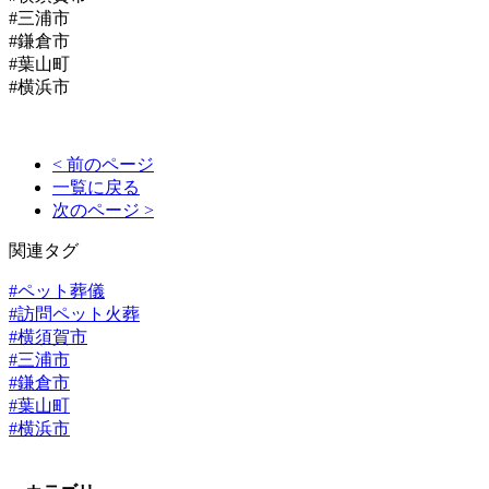
#三浦市
#鎌倉市
#葉山町
#横浜市
< 前のページ
一覧に戻る
次のページ >
関連タグ
#ペット葬儀
#訪問ペット火葬
#横須賀市
#三浦市
#鎌倉市
#葉山町
#横浜市