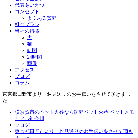
代表あいさつ
コンセプト
よくある質問
料金プラン
当社の特徴
犬
猫
訪問
24時間
葬儀
アクセス
ブログ
コラム
東京都日野市より、お見送りのお手伝いをさせて頂きまし
た。
横須賀市のペット火葬なら訪問ペット火葬 ペットメモ
リアル神奈川
ブログ
東京都日野市より、お見送りのお手伝いをさせて頂き
ました。