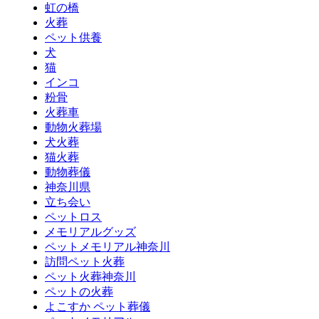
虹の橋
火葬
ペット供養
犬
猫
インコ
粉骨
火葬車
動物火葬場
犬火葬
猫火葬
動物葬儀
神奈川県
立ち会い
ペットロス
メモリアルグッズ
ペットメモリアル神奈川
訪問ペット火葬
ペット火葬神奈川
ペットの火葬
よこすか ペット葬儀