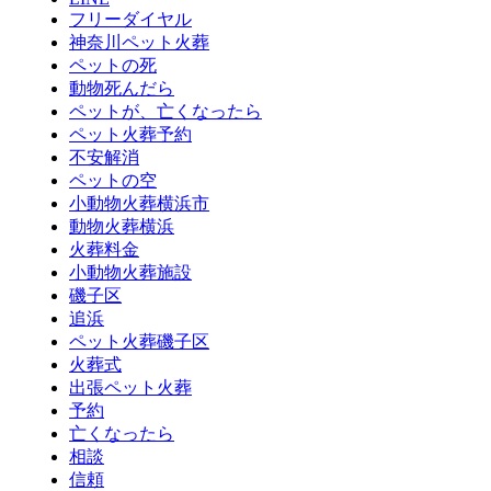
フリーダイヤル
神奈川ペット火葬
ペットの死
動物死んだら
ペットが、亡くなったら
ペット火葬予約
不安解消
ペットの空
小動物火葬横浜市
動物火葬横浜
火葬料金
小動物火葬施設
磯子区
追浜
ペット火葬磯子区
火葬式
出張ペット火葬
予約
亡くなったら
相談
信頼