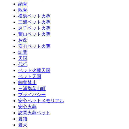
納骨
散骨
横浜ペット火葬
三浦ペット火葬
逗子ペット火葬
葉山ペット火葬
お盆
安心ペット火葬
訪問
天国
代行
ペット火葬天国
ペット天国
飼育禁止
三浦郡葉山町
プライバシー
安心ペットメモリアル
安心火葬
訪問火葬ペット
愛猫
愛犬