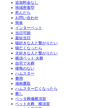
追加料金なし
地域密着型
死んだら
お問い合わせ
簡単
インターペット
当日可能
最短当日
猫好きな人と繋がりたい
猫亡くなったら
犬好きな人と繋がりたい
横須ペット 火葬
自宅で火葬
後悔のない
ハムスター
費用
湘南鷹取
ハムスター亡くなったら
癒し
ペッタ葬儀横須賀
ペット火葬 横須賀