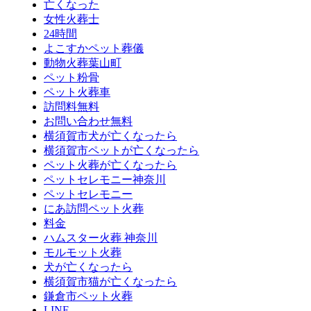
亡くなった
女性火葬士
24時間
よこすかペット葬儀
動物火葬葉山町
ペット粉骨
ペット火葬車
訪問料無料
お問い合わせ無料
横須賀市犬が亡くなったら
横須賀市ペットが亡くなったら
ペット火葬が亡くなったら
ペットセレモニー神奈川
ペットセレモニー
にあ訪問ペット火葬
料金
ハムスター火葬 神奈川
モルモット火葬
犬が亡くなったら
横須賀市猫が亡くなったら
鎌倉市ペット火葬
LINE