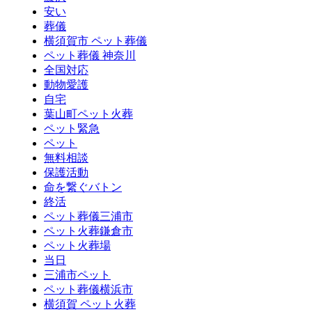
安い
葬儀
横須賀市 ペット葬儀
ペット葬儀 神奈川
全国対応
動物愛護
自宅
葉山町ペット火葬
ペット緊急
ペット
無料相談
保護活動
命を繋ぐバトン
終活
ペット葬儀三浦市
ペット火葬鎌倉市
ペット火葬場
当日
三浦市ペット
ペット葬儀横浜市
横須賀 ペット火葬