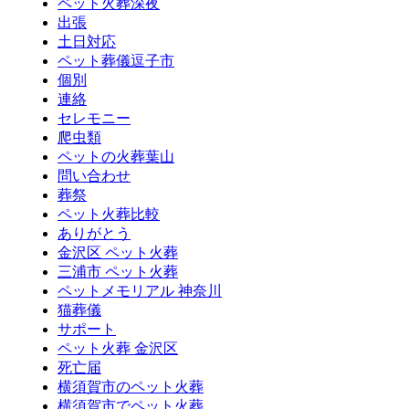
ペット火葬深夜
出張
土日対応
ペット葬儀逗子市
個別
連絡
セレモニー
爬虫類
ペットの火葬葉山
問い合わせ
葬祭
ペット火葬比較
ありがとう
金沢区 ペット火葬
三浦市 ペット火葬
ペットメモリアル 神奈川
猫葬儀
サポート
ペット火葬 金沢区
死亡届
横須賀市のペット火葬
横須賀市でペット火葬