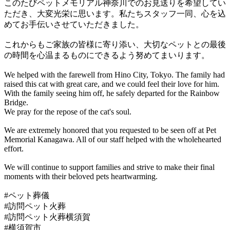
このたびペットメモリアル神奈川でのお見送りを希望してい
ただき、大変光栄に思います。私たちスタッフ一同、心を込
めてお手伝いさせていただきました。
これからもご家族の皆様に寄り添い、大切なペットとの最後
の時間を心温まるものにできるよう努めてまいります。
We helped with the farewell from Hino City, Tokyo. The family had
raised this cat with great care, and we could feel their love for him.
With the family seeing him off, he safely departed for the Rainbow
Bridge.
We pray for the repose of the cat's soul.
We are extremely honored that you requested to be seen off at Pet
Memorial Kanagawa. All of our staff helped with the wholehearted
effort.
We will continue to support families and strive to make their final
moments with their beloved pets heartwarming.
#ペット葬儀
#訪問ペット火葬
#訪問ペット火葬横須賀
#横須賀市