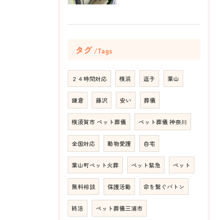
タグ
Tags
２４時間対応
横浜
逗子
葉山
鎌倉
藤沢
安い
葬儀
横須賀市 ペット葬儀
ペット葬儀 神奈川
全国対応
動物愛護
自宅
葉山町ペット火葬
ペット緊急
ペット
無料相談
保護活動
命を繋ぐバトン
終活
ペット葬儀三浦市