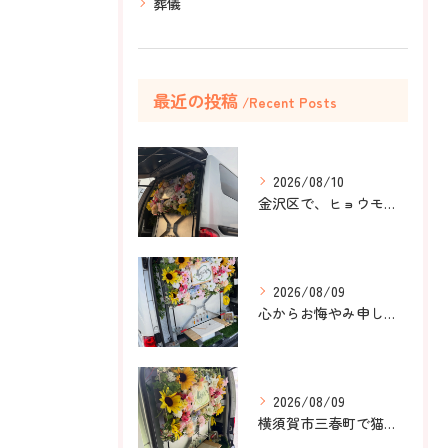
葬儀
最近の投稿
Recent Posts
2026/08/10
金沢区で、ヒョウモントカゲモドキのラテちゃんのペット火葬のお...
2026/08/09
心からお悔やみ申し上げます。
2026/08/09
横須賀市三春町で猫ちゃんのペット葬儀、ペット火葬をお手伝いさ...