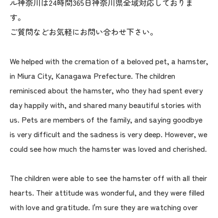
ル神奈川は24時間365日神奈川県全域対応しておりま
す。
ご質問などお気軽にお問い合わせ下さい。
We helped with the cremation of a beloved pet, a hamster,
in Miura City, Kanagawa Prefecture. The children
reminisced about the hamster, who they had spent every
day happily with, and shared many beautiful stories with
us. Pets are members of the family, and saying goodbye
is very difficult and the sadness is very deep. However, we
could see how much the hamster was loved and cherished.
The children were able to see the hamster off with all their
hearts. Their attitude was wonderful, and they were filled
with love and gratitude. I'm sure they are watching over