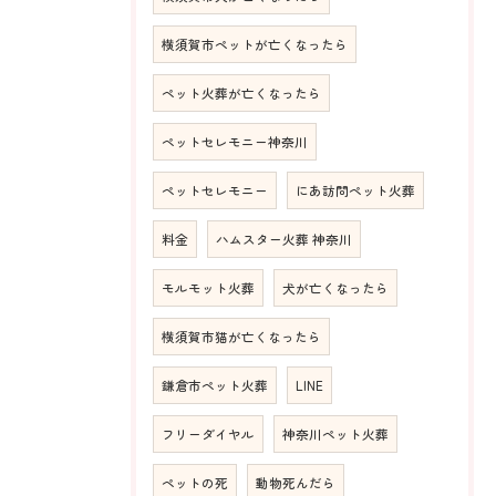
横須賀市ペットが亡くなったら
ペット火葬が亡くなったら
ペットセレモニー神奈川
ペットセレモニー
にあ訪問ペット火葬
料金
ハムスター火葬 神奈川
モルモット火葬
犬が亡くなったら
横須賀市猫が亡くなったら
鎌倉市ペット火葬
LINE
フリーダイヤル
神奈川ペット火葬
ペットの死
動物死んだら