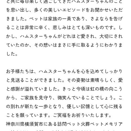
と共に毎日楽しく過ごしてきたハムスターちゃんのこと
を思い出し、多くの美しいエピソードをお聞かせいただ
きました。ペットは家族の一員であり、さよならを告げ
ることは非常に辛く、悲しみはとても深いものです。し
かし、ハムスターちゃんがどれほど愛され、大切にされ
ていたのか、その想いはまさに手に取るようにわかりま
した。
お子様たちは、ハムスターちゃんを心を込めてしっかり
と見送ることができました。その姿勢は素晴らしく、愛
と感謝が溢れていました。きっと今頃は虹の橋の向こう
から、ご家族を見守り、微笑んでいることでしょう。こ
の別れが新たな一歩となり、優しい記憶として心に残る
ことを願っています。ご冥福をお祈りいたします。
神奈川県横須賀市にある訪問ペット火葬ペットメモリア