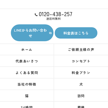
0120-438-257
通話料無料
LINEからお問い合わ
料金表はこちら
せ
ホーム
ご依頼主様の声
代表あいさつ
コンセプト
よくある質問
料金プラン
当社の特徴
犬
猫
訪問
24時間
葬儀