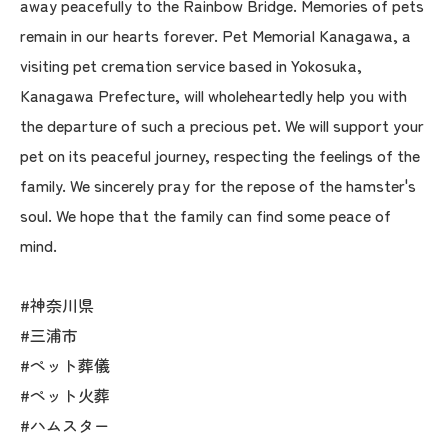
away peacefully to the Rainbow Bridge. Memories of pets
remain in our hearts forever. Pet Memorial Kanagawa, a
visiting pet cremation service based in Yokosuka,
Kanagawa Prefecture, will wholeheartedly help you with
the departure of such a precious pet. We will support your
pet on its peaceful journey, respecting the feelings of the
family. We sincerely pray for the repose of the hamster's
soul. We hope that the family can find some peace of
mind.
#神奈川県
#三浦市
#ペット葬儀
#ペット火葬
#ハムスター