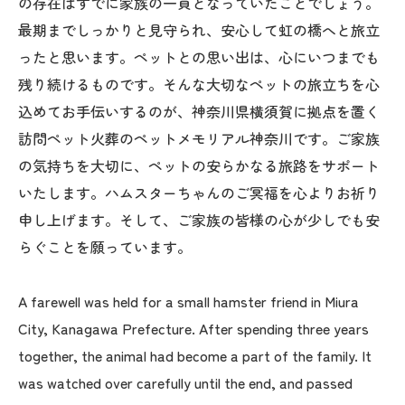
の存在はすでに家族の一員となっていたことでしょう。
最期までしっかりと見守られ、安心して虹の橋へと旅立
ったと思います。ペットとの思い出は、心にいつまでも
残り続けるものです。そんな大切なペットの旅立ちを心
込めてお手伝いするのが、神奈川県横須賀に拠点を置く
訪問ペット火葬のペットメモリアル神奈川です。ご家族
の気持ちを大切に、ペットの安らかなる旅路をサポート
いたします。ハムスターちゃんのご冥福を心よりお祈り
申し上げます。そして、ご家族の皆様の心が少しでも安
らぐことを願っています。
A farewell was held for a small hamster friend in Miura
City, Kanagawa Prefecture. After spending three years
together, the animal had become a part of the family. It
was watched over carefully until the end, and passed