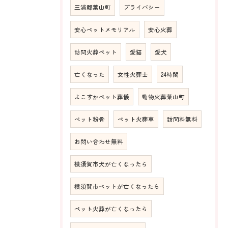
三浦郡葉山町
プライバシー
安心ペットメモリアル
安心火葬
訪問火葬ペット
愛猫
愛犬
亡くなった
女性火葬士
24時間
よこすかペット葬儀
動物火葬葉山町
ペット粉骨
ペット火葬車
訪問料無料
お問い合わせ無料
横須賀市犬が亡くなったら
横須賀市ペットが亡くなったら
ペット火葬が亡くなったら