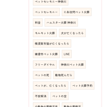
ペットセレモニー神奈川
ペットセレモニー
にあ訪問ペット火葬
料金
ハムスター火葬 神奈川
モルモット火葬
犬が亡くなったら
横須賀市猫が亡くなったら
鎌倉市ペット火葬
LINE
フリーダイヤル
神奈川ペット火葬
ペットの死
動物死んだら
ペットが、亡くなったら
ペット火葬予約
不安解消
ペットの空
小動物火葬横浜市
動物火葬横浜