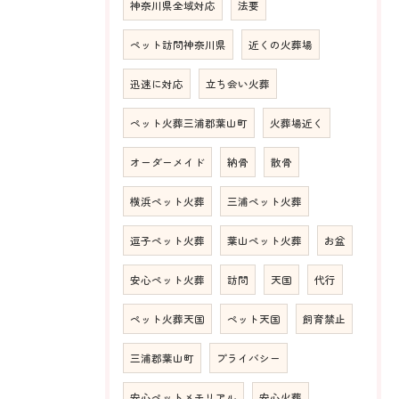
神奈川県全域対応
法要
ペット訪問神奈川県
近くの火葬場
迅速に対応
立ち会い火葬
ペット火葬三浦郡葉山町
火葬場近く
オーダーメイド
納骨
散骨
横浜ペット火葬
三浦ペット火葬
逗子ペット火葬
葉山ペット火葬
お盆
安心ペット火葬
訪問
天国
代行
ペット火葬天国
ペット天国
飼育禁止
三浦郡葉山町
プライバシー
安心ペットメモリアル
安心火葬