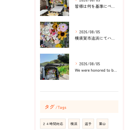
皆様は何を基準にペット葬儀社を選びますか？
2026/08/05
横須賀市追浜にてハムスターのみかんちゃんのペット火葬のお手伝...
2026/08/05
We were honored to be by your ...
タグ
Tags
２４時間対応
横浜
逗子
葉山