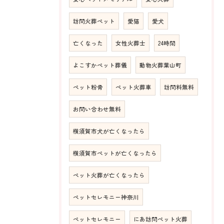
訪問火葬ペット
愛猫
愛犬
亡くなった
女性火葬士
24時間
よこすかペット葬儀
動物火葬葉山町
ペット粉骨
ペット火葬車
訪問料無料
お問い合わせ無料
横須賀市犬が亡くなったら
横須賀市ペットが亡くなったら
ペット火葬が亡くなったら
ペットセレモニー神奈川
ペットセレモニー
にあ訪問ペット火葬