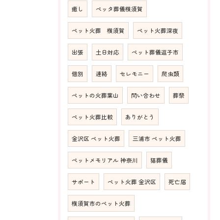
癒し
ペッタ葬儀横須賀
ペット火葬 横須賀
ペット火葬深夜
出張
土日対応
ペット葬儀逗子市
個別
連絡
セレモニー
爬虫類
ペットの火葬葉山
問い合わせ
葬祭
ペット火葬比較
ありがとう
金沢区 ペット火葬
三浦市 ペット火葬
ペットメモリアル 神奈川
猫葬儀
サポート
ペット火葬 金沢区
死亡届
横須賀市のペット火葬