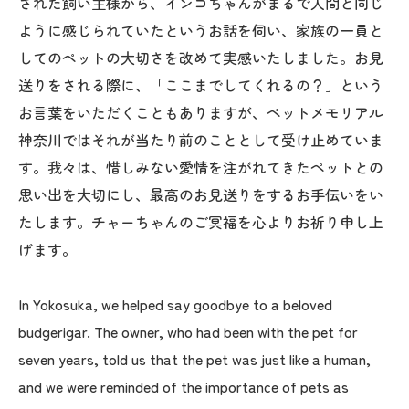
された飼い主様から、インコちゃんがまるで人間と同じ
ように感じられていたというお話を伺い、家族の一員と
してのペットの大切さを改めて実感いたしました。お見
送りをされる際に、「ここまでしてくれるの？」という
お言葉をいただくこともありますが、ペットメモリアル
神奈川ではそれが当たり前のこととして受け止めていま
す。我々は、惜しみない愛情を注がれてきたペットとの
思い出を大切にし、最高のお見送りをするお手伝いをい
たします。チャーちゃんのご冥福を心よりお祈り申し上
げます。
In Yokosuka, we helped say goodbye to a beloved
budgerigar. The owner, who had been with the pet for
seven years, told us that the pet was just like a human,
and we were reminded of the importance of pets as