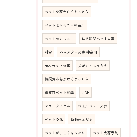
ペット火葬が亡くなったら
ペットセレモニー神奈川
ペットセレモニー
にあ訪問ペット火葬
料金
ハムスター火葬 神奈川
モルモット火葬
犬が亡くなったら
横須賀市猫が亡くなったら
鎌倉市ペット火葬
LINE
フリーダイヤル
神奈川ペット火葬
ペットの死
動物死んだら
ペットが、亡くなったら
ペット火葬予約