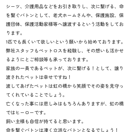
シーツ、介護用品などをお引き取りし、次に繋げる、命
を繋ぐバトンとして、老犬ホームさんや、保護施設、保
護団体、保護活動家様等へ譲渡するという活動をしてお
ります。
1匹でも長くいて欲しいという願いから始めております。
弊社スタッフもペットロスを経験し、その想いも活かせ
るようにとご相談等も承っております。
家族の一員であるペットが、次に繋げる！として、譲り
渡されたペットは幸せですね！
渡してあげたペットは虹の橋から笑顔でその姿を見守っ
てくれていることでしょう。
亡くなった事には悲しみはもちろんありますが、虹の橋
ではヒーローです。
飼い主様も自信が持てると思います。
命を繋ぐバトンは凄く立派なバトンとなるでしょう！