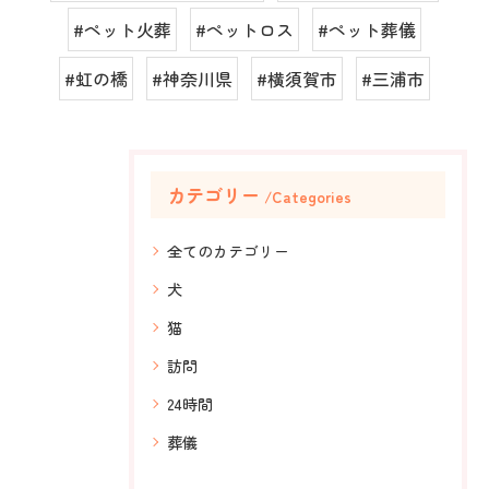
#ペット火葬
#ペットロス
#ペット葬儀
#虹の橋
#神奈川県
#横須賀市
#三浦市
カテゴリー
Categories
全てのカテゴリー
犬
猫
訪問
24時間
葬儀