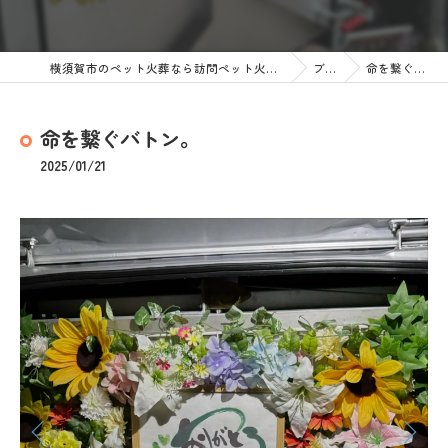
横須賀市のペット火葬なら訪問ペット火葬 ペットメモリアル神奈川
ブログ
命を繋ぐバトン。
命を繋ぐバトン。
2025/01/21