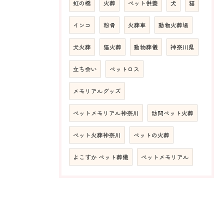
虹の橋
火葬
ペット供養
犬
猫
インコ
粉骨
火葬車
動物火葬場
犬火葬
猫火葬
動物葬儀
神奈川県
立ち会い
ペットロス
メモリアルグッズ
ペットメモリアル神奈川
訪問ペット火葬
ペット火葬神奈川
ペットの火葬
よこすか ペット葬儀
ペットメモリアル