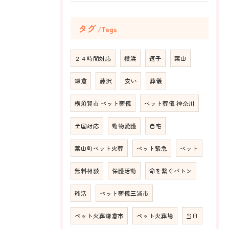
タグ
Tags
２４時間対応
横浜
逗子
葉山
鎌倉
藤沢
安い
葬儀
横須賀市 ペット葬儀
ペット葬儀 神奈川
全国対応
動物愛護
自宅
葉山町ペット火葬
ペット緊急
ペット
無料相談
保護活動
命を繋ぐバトン
終活
ペット葬儀三浦市
ペット火葬鎌倉市
ペット火葬場
当日