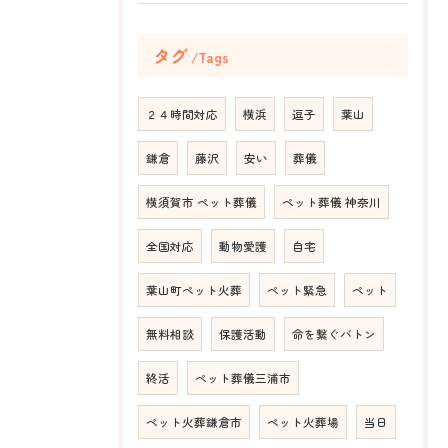
タグ
Tags
２４時間対応
横浜
逗子
葉山
鎌倉
藤沢
安い
葬儀
横須賀市 ペット葬儀
ペット葬儀 神奈川
全国対応
動物愛護
自宅
葉山町ペット火葬
ペット緊急
ペット
無料相談
保護活動
命を繋ぐバトン
終活
ペット葬儀三浦市
ペット火葬鎌倉市
ペット火葬場
当日