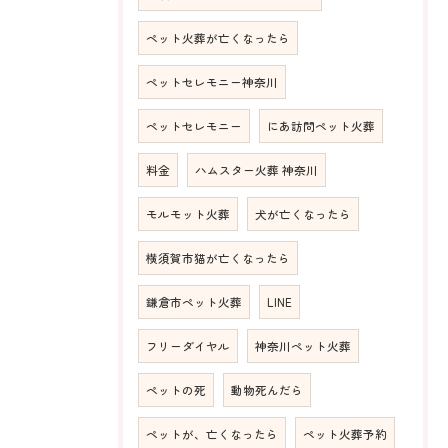
ペット火葬が亡くなったら
ペットセレモニー神奈川
ペットセレモニー
にあ訪問ペット火葬
料金
ハムスター火葬 神奈川
モルモット火葬
犬が亡くなったら
横須賀市猫が亡くなったら
鎌倉市ペット火葬
LINE
フリーダイヤル
神奈川ペット火葬
ペットの死
動物死んだら
ペットが、亡くなったら
ペット火葬予約