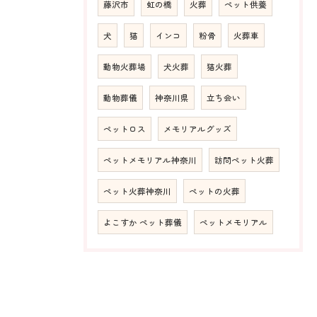
藤沢市
虹の橋
火葬
ペット供養
犬
猫
インコ
粉骨
火葬車
動物火葬場
犬火葬
猫火葬
動物葬儀
神奈川県
立ち会い
ペットロス
メモリアルグッズ
ペットメモリアル神奈川
訪問ペット火葬
ペット火葬神奈川
ペットの火葬
よこすか ペット葬儀
ペットメモリアル