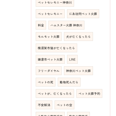
ペットセレモニー神奈川
ペットセレモニー
にあ訪問ペット火葬
料金
ハムスター火葬 神奈川
モルモット火葬
犬が亡くなったら
横須賀市猫が亡くなったら
鎌倉市ペット火葬
LINE
フリーダイヤル
神奈川ペット火葬
ペットの死
動物死んだら
ペットが、亡くなったら
ペット火葬予約
不安解消
ペットの空