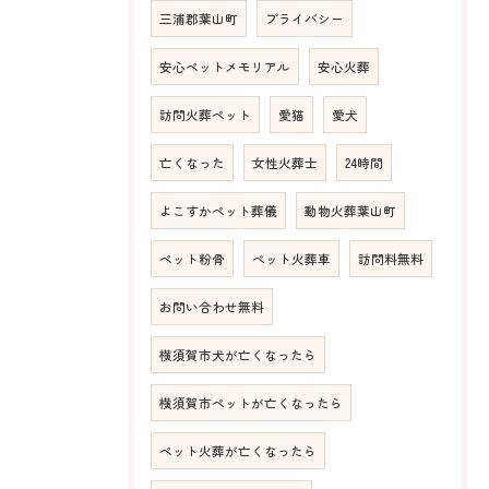
三浦郡葉山町
プライバシー
安心ペットメモリアル
安心火葬
訪問火葬ペット
愛猫
愛犬
亡くなった
女性火葬士
24時間
よこすかペット葬儀
動物火葬葉山町
ペット粉骨
ペット火葬車
訪問料無料
お問い合わせ無料
横須賀市犬が亡くなったら
横須賀市ペットが亡くなったら
ペット火葬が亡くなったら