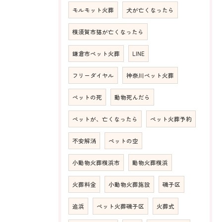
モルモット火葬
犬が亡くなったら
横須賀市猫が亡くなったら
鎌倉市ペット火葬
LINE
フリーダイヤル
神奈川ペット火葬
ペットの死
動物死んだら
ペットが、亡くなったら
ペット火葬予約
不安解消
ペットの空
小動物火葬横浜市
動物火葬横浜
火葬料金
小動物火葬施設
磯子区
追浜
ペット火葬磯子区
火葬式