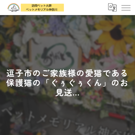
逗子市のご家族様の愛猫である
保護猫の「ぐぅぐぅくん」のお
見送...