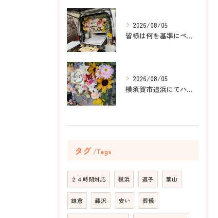
2026/08/05
皆様は何を基準にペット葬儀社を選びますか？
2026/08/05
横須賀市追浜にてハムスターのみかんちゃんのペット火葬のお手伝...
タグ
Tags
２４時間対応
横浜
逗子
葉山
鎌倉
藤沢
安い
葬儀