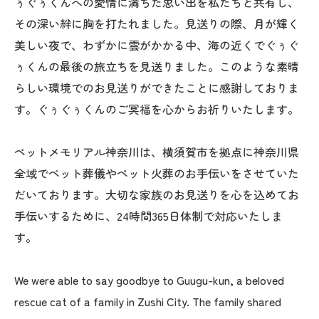
ぅぐぅくんへの愛情に満ちた思い出を私たちと共有し、
その深い絆に胸を打たれました。見送りの際、月が輝く
美しい夜で、わずかに雲がかかる中、海の近くでぐぅぐ
ぅくんの最後の旅立ちを見送りました。このような素晴
らしい環境でのお見送りができたことに感謝しておりま
す。ぐぅぐぅくんのご冥福を心からお祈りいたします。
ペットメモリアル神奈川は、横須賀市を拠点に神奈川県
全域でペット葬儀やペット火葬のお手伝いをさせていた
だいております。大切な家族のお見送りを心を込めてお
手伝いするために、24時間365日体制で対応いたしま
す。
We were able to say goodbye to Guugu-kun, a beloved
rescue cat of a family in Zushi City. The family shared