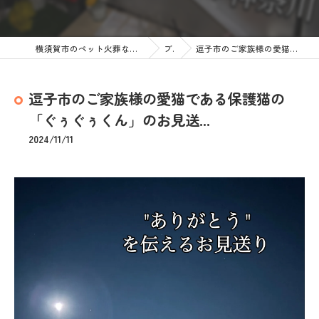
横須賀市のペット火葬なら訪問ペット火葬 ペットメモリアル神奈川
ブログ
逗子市のご家族様の愛猫である保護猫の「ぐぅぐぅくん」のお見送...
逗子市のご家族様の愛猫である保護猫の
「ぐぅぐぅくん」のお見送...
2024/11/11