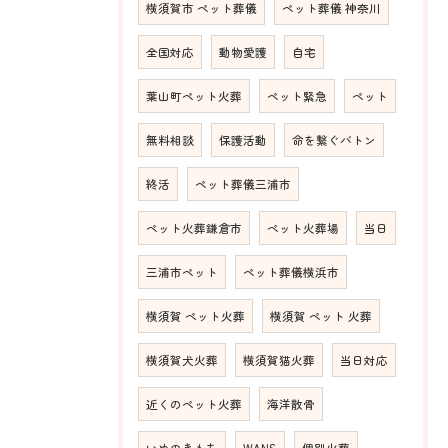
横須賀市 ペット葬儀
ペット葬儀 神奈川
全国対応
動物愛護
自宅
葉山町ペット火葬
ペット緊急
ペット
無料相談
保護活動
命を繋ぐバトン
終活
ペット葬儀三浦市
ペット火葬鎌倉市
ペット火葬場
当日
三浦市ペット
ペット葬儀横浜市
横須賀 ペット火葬
横須賀 ペット 火葬
横須賀犬火葬
横須賀猫火葬
当日対応
近くのペット火葬
海洋散骨