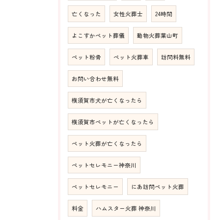
亡くなった
女性火葬士
24時間
よこすかペット葬儀
動物火葬葉山町
ペット粉骨
ペット火葬車
訪問料無料
お問い合わせ無料
横須賀市犬が亡くなったら
横須賀市ペットが亡くなったら
ペット火葬が亡くなったら
ペットセレモニー神奈川
ペットセレモニー
にあ訪問ペット火葬
料金
ハムスター火葬 神奈川