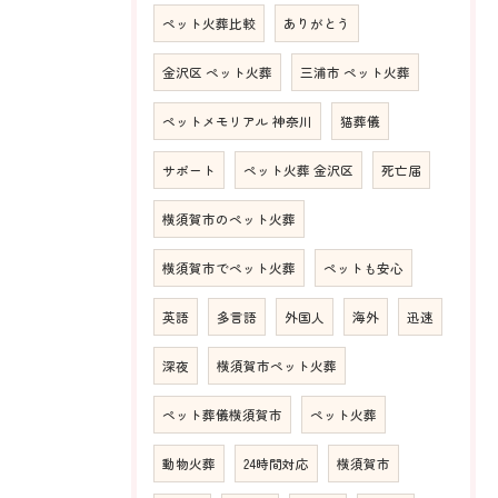
ペット火葬比較
ありがとう
金沢区 ペット火葬
三浦市 ペット火葬
ペットメモリアル 神奈川
猫葬儀
サポート
ペット火葬 金沢区
死亡届
横須賀市のペット火葬
横須賀市でペット火葬
ペットも安心
英語
多言語
外国人
海外
迅速
深夜
横須賀市ペット火葬
ペット葬儀横須賀市
ペット火葬
動物火葬
24時間対応
横須賀市