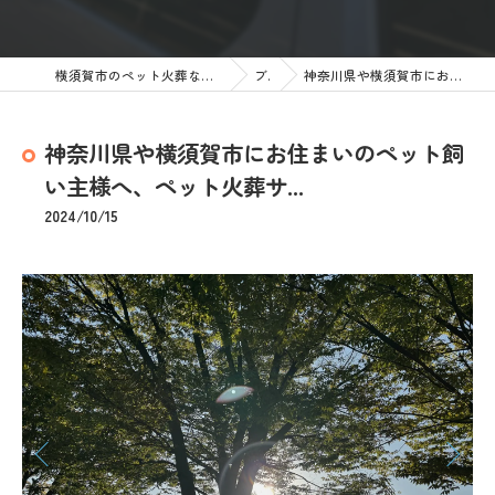
横須賀市のペット火葬なら訪問ペット火葬 ペットメモリアル神奈川
ブログ
神奈川県や横須賀市にお住まいのペット飼い主様へ、ペット火葬サ...
神奈川県や横須賀市にお住まいのペット飼
い主様へ、ペット火葬サ...
2024/10/15