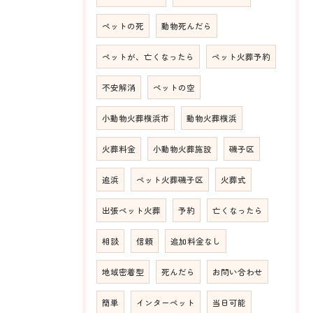
ペットの死
動物死んだら
ペットが、亡くなったら
ペット火葬予約
不安解消
ペットの空
小動物火葬横浜市
動物火葬横浜
火葬料金
小動物火葬施設
磯子区
追浜
ペット火葬磯子区
火葬式
出張ペット火葬
予約
亡くなったら
相談
信頼
追加料金なし
地域密着型
死んだら
お問い合わせ
簡単
インターペット
当日可能