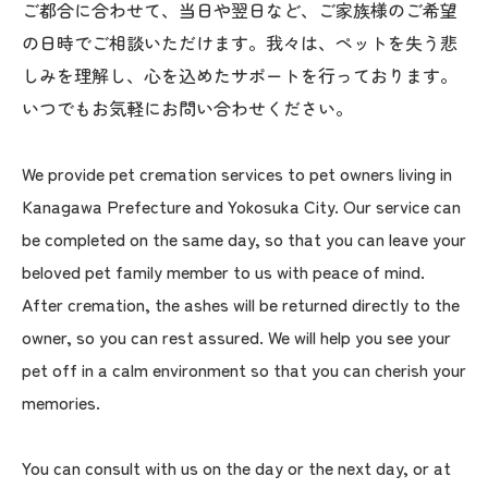
ご都合に合わせて、当日や翌日など、ご家族様のご希望
の日時でご相談いただけます。我々は、ペットを失う悲
しみを理解し、心を込めたサポートを行っております。
いつでもお気軽にお問い合わせください。
We provide pet cremation services to pet owners living in
Kanagawa Prefecture and Yokosuka City. Our service can
be completed on the same day, so that you can leave your
beloved pet family member to us with peace of mind.
After cremation, the ashes will be returned directly to the
owner, so you can rest assured. We will help you see your
pet off in a calm environment so that you can cherish your
memories.
You can consult with us on the day or the next day, or at