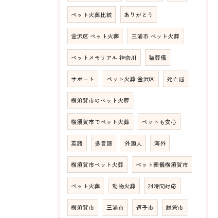
ペット火葬比較
ありがとう
金沢区 ペット火葬
三浦市 ペット火葬
ペットメモリアル 神奈川
猫葬儀
サポート
ペット火葬 金沢区
死亡届
横須賀市のペット火葬
横須賀市でペット火葬
ペットも安心
英語
多言語
外国人
海外
横須賀市ペット火葬
ペット葬儀横須賀市
ペット火葬
動物火葬
24時間対応
横須賀市
三浦市
逗子市
鎌倉市