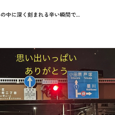
中に深く刻まれる辛い瞬間で...