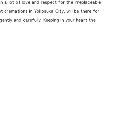
th a lot of love and respect for the irreplaceable
t cremations in Yokosuka City, will be there for
gently and carefully. Keeping in your heart the