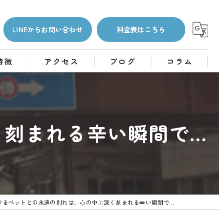
LINEからお問い合わせ
料金表はこちら
特徴
アクセス
ブログ
コラム
まれる辛い瞬間で...
するペットとの永遠の別れは、心の中に深く刻まれる辛い瞬間で...