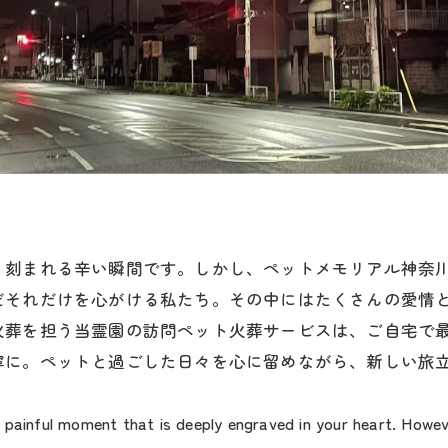
く刻まれる辛い瞬間です。しかし、ペットメモリアル神奈
だそれだけを心がける私たち。その中にはたくさんの愛情
火葬を担う当霊園の訪問ペット火葬サービスは、ご自宅で
寧に。ペットと過ごした日々を心に留めながら、新しい旅
 painful moment that is deeply engraved in your heart. Howe