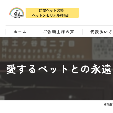
ホーム
ご依頼主様の声
代表あい
愛するペットとの永遠
横須賀