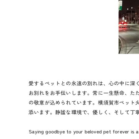
愛するペットとの永遠の別れは、心の中に深
お別れをお手伝いします。常に一生懸命、た
の敬意が込められています。横須賀市ペット
添います。静謐な環境で、優しく、そして丁
Saying goodbye to your beloved pet forever is a