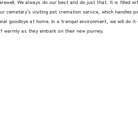
rewell. We always do our best and do just that. It is filled wi
r cemetery's visiting pet cremation service, which handles pe
inal goodbye at home. In a tranquil environment, we will do it 
ff warmly as they embark on their new journey.