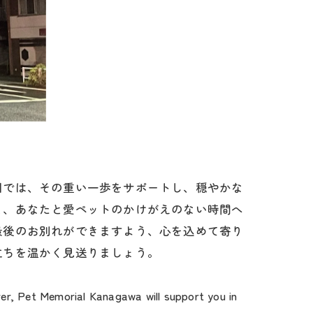
川では、その重い一歩をサポートし、穏やかな
と、あなたと愛ペットのかけがえのない時間へ
最後のお別れができますよう、心を込めて寄り
立ちを温かく見送りましょう。
ver, Pet Memorial Kanagawa will support you in