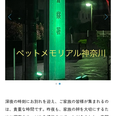
深夜の時刻にお別れを迎え、ご家族の皆様が集まれるの
は、貴重な時間です。昨夜も、家族の絆を大切にするた