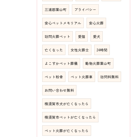
三浦郡葉山町
プライバシー
安心ペットメモリアル
安心火葬
訪問火葬ペット
愛猫
愛犬
亡くなった
女性火葬士
24時間
よこすかペット葬儀
動物火葬葉山町
ペット粉骨
ペット火葬車
訪問料無料
お問い合わせ無料
横須賀市犬が亡くなったら
横須賀市ペットが亡くなったら
ペット火葬が亡くなったら