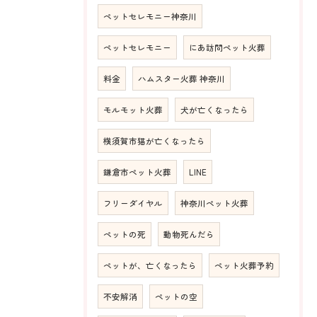
ペットセレモニー神奈川
ペットセレモニー
にあ訪問ペット火葬
料金
ハムスター火葬 神奈川
モルモット火葬
犬が亡くなったら
横須賀市猫が亡くなったら
鎌倉市ペット火葬
LINE
フリーダイヤル
神奈川ペット火葬
ペットの死
動物死んだら
ペットが、亡くなったら
ペット火葬予約
不安解消
ペットの空