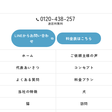
0120-438-257
通話料無料
LINEからお問い合わ
料金表はこちら
せ
ホーム
ご依頼主様の声
代表あいさつ
コンセプト
よくある質問
料金プラン
当社の特徴
犬
猫
訪問