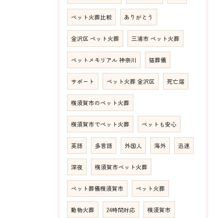
ペット火葬比較
ありがとう
金沢区 ペット火葬
三浦市 ペット火葬
ペットメモリアル 神奈川
猫葬儀
サポート
ペット火葬 金沢区
死亡届
横須賀市のペット火葬
横須賀市でペット火葬
ペットも安心
英語
多言語
外国人
海外
迅速
深夜
横須賀市ペット火葬
ペット葬儀横須賀市
ペット火葬
動物火葬
24時間対応
横須賀市