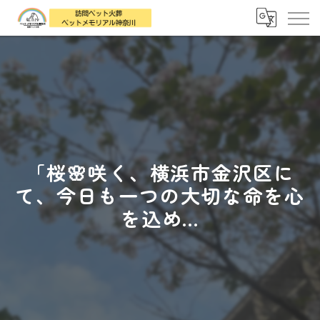
「桜🌸咲く、横浜市金沢区に
て、今日も一つの大切な命を心
を込め...