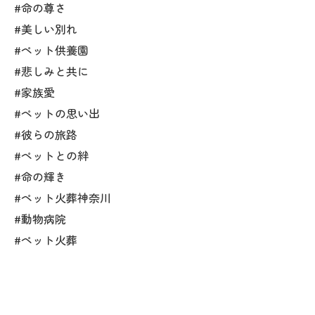
#命の尊さ
#美しい別れ
#ペット供養園
#悲しみと共に
#家族愛
#ペットの思い出
#彼らの旅路
#ペットとの絆
#命の輝き
#ペット火葬神奈川
#動物病院
#ペット火葬