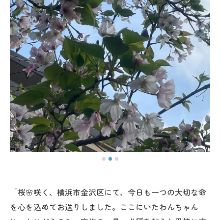
「桜🌸咲く、横浜市金沢区にて、今日も一つの大切な命
を心を込めてお送りしました。ここにいたわんちゃん