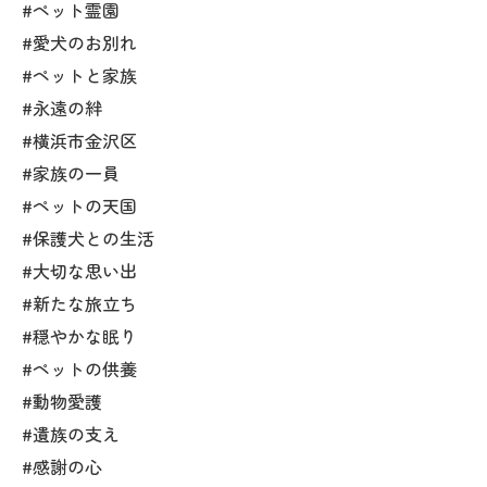
#ペット霊園
#愛犬のお別れ
#ペットと家族
#永遠の絆
#横浜市金沢区
#家族の一員
#ペットの天国
#保護犬との生活
#大切な思い出
#新たな旅立ち
#穏やかな眠り
#ペットの供養
#動物愛護
#遺族の支え
#感謝の心