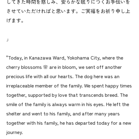
してきた時間を慈しみ、安らかな眠りにつくお手伝いを
させていただければと思います。ご冥福をお祈り申し上
げます。
」
"Today, in Kanazawa Ward, Yokohama City, where the
cherry blossoms 🌸 are in bloom, we sent off another
precious life with all our hearts. The dog here was an
irreplaceable member of the family. We spent happy times
together, supported by love that transcends breed. The
smile of the family is always warm in his eyes. He left the
shelter and went to his family, and after many years
together with his family, he has departed today for a new
journey.