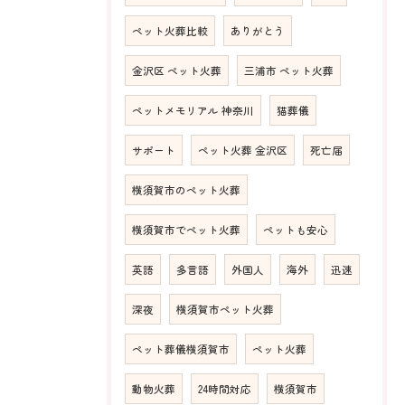
ペット火葬比較
ありがとう
金沢区 ペット火葬
三浦市 ペット火葬
ペットメモリアル 神奈川
猫葬儀
サポート
ペット火葬 金沢区
死亡届
横須賀市のペット火葬
横須賀市でペット火葬
ペットも安心
英語
多言語
外国人
海外
迅速
深夜
横須賀市ペット火葬
ペット葬儀横須賀市
ペット火葬
動物火葬
24時間対応
横須賀市