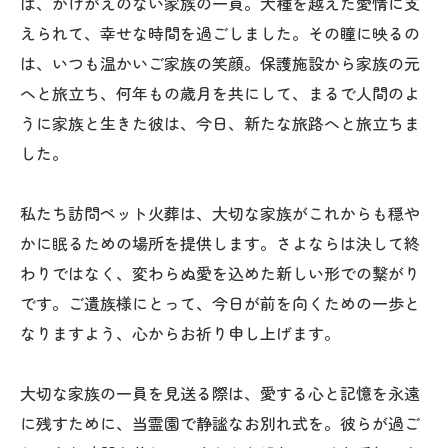
は、かけがえのない家族の一員。犬種を越えた愛情に支
えられて、幸せな時間を過ごしました。その瞳に映るの
は、いつも温かいご家族の笑顔。保護施設から家族の元
へと旅立ち、何年もの歳月を共にして、まるで人間のよ
うに家族と生きた彼は、今日、新たな旅路へと旅立ちま
した。
私たち訪問ペット火葬は、大切な家族がこれからも穏や
かに眠るための場所を提供します。さよならは決して終
わりではなく、変わらぬ愛を込めた新しい形での繋がり
です。ご遺族様にとって、今日が前を向くための一歩と
なりますよう、心からお祈り申し上げます。
大切な家族の一員を見送る際は、愛する心と記憶を永遠
に残すために、当霊園で静謐なお別れ式を。彼らが過ご