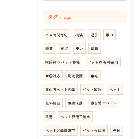
タグ
Tags
２４時間対応
横浜
逗子
葉山
鎌倉
藤沢
安い
葬儀
横須賀市 ペット葬儀
ペット葬儀 神奈川
全国対応
動物愛護
自宅
葉山町ペット火葬
ペット緊急
ペット
無料相談
保護活動
命を繋ぐバトン
終活
ペット葬儀三浦市
ペット火葬鎌倉市
ペット火葬場
当日