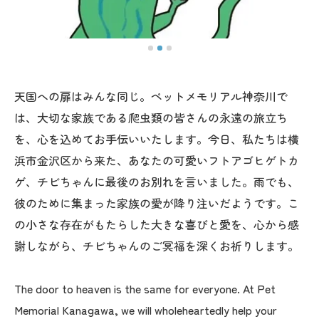
天国への扉はみんな同じ。ペットメモリアル神奈川で
は、大切な家族である爬虫類の皆さんの永遠の旅立ち
を、心を込めてお手伝いいたします。今日、私たちは横
浜市金沢区から来た、あなたの可愛いフトアゴヒゲトカ
ゲ、チビちゃんに最後のお別れを言いました。雨でも、
彼のために集まった家族の愛が降り注いだようです。こ
の小さな存在がもたらした大きな喜びと愛を、心から感
謝しながら、チビちゃんのご冥福を深くお祈りします。
The door to heaven is the same for everyone. At Pet
Memorial Kanagawa, we will wholeheartedly help your