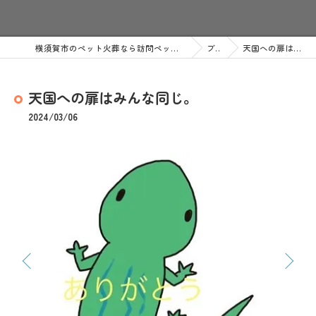
横須賀市のペット火葬なら訪問ペット火葬 ペットメモリアル神奈川
ブログ
天国への扉はみんな同じ。
天国への扉はみんな同じ。
2024/03/06