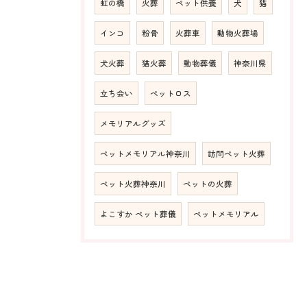
虹の橋
火葬
ペット供養
犬
猫
インコ
粉骨
火葬車
動物火葬場
犬火葬
猫火葬
動物葬儀
神奈川県
立ち会い
ペットロス
メモリアルグッズ
ペットメモリアル神奈川
訪問ペット火葬
ペット火葬神奈川
ペットの火葬
よこすか ペット葬儀
ペットメモリアル