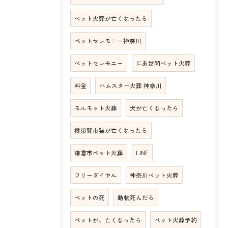
ペット火葬が亡くなったら
ペットセレモニー神奈川
ペットセレモニー
にあ訪問ペット火葬
料金
ハムスター火葬 神奈川
モルモット火葬
犬が亡くなったら
横須賀市猫が亡くなったら
鎌倉市ペット火葬
LINE
フリーダイヤル
神奈川ペット火葬
ペットの死
動物死んだら
ペットが、亡くなったら
ペット火葬予約