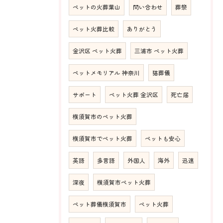
ペットの火葬葉山
問い合わせ
葬祭
ペット火葬比較
ありがとう
金沢区 ペット火葬
三浦市 ペット火葬
ペットメモリアル 神奈川
猫葬儀
サポート
ペット火葬 金沢区
死亡届
横須賀市のペット火葬
横須賀市でペット火葬
ペットも安心
英語
多言語
外国人
海外
迅速
深夜
横須賀市ペット火葬
ペット葬儀横須賀市
ペット火葬