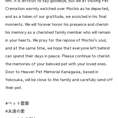
him. It is difficult to say goodbye, but we at Visiting Pet
Cremation warmly watched over Mochio as he departed,
and as a token of our gratitude, we assisted in his final
moments. We will forever honor his presence and cherish
his memory as a cherished family member who will remain
in your hearts. We pray for the repose of Mochio's soul,
and at the same time, we hope that everyone left behind
can spend their days in peace. Please continue to cherish
the memories of your beloved pet with your loved ones.
Door to Heaven Pet Memorial Kanagawa, based in
Yokosuka, will be close to the family and carefully send off
their pet.
#ペット霊園
#永遠の愛