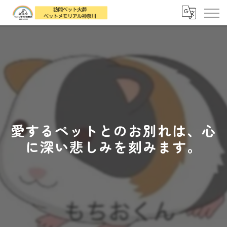
愛するペットとのお別れは、心
に深い悲しみを刻みます。