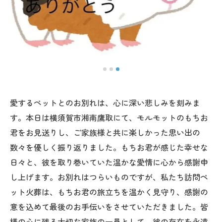
愛するペットとのお別れは、心に深い悲しみを刻みま
す。本日は横須賀市湘南鷹取にて、モルモットのもちお
君をお見送りし、ご家族様と共に楽しかった思い出の
数々を優しく振り返りました。もちお君が感じた幸せな
日々と、彼を取り巻いていた温かな愛情に心から感謝申
し上げます。お別れはつらいものですが、私たち訪問ペ
ット火葬は、もちお君の旅立ちを温かく見守り、感謝の
意を込めて最後のお手伝いをさせていただきました。皆
様の心に残る大切な家族の一員として、彼の存在を永遠