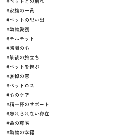
#ペットとの別れ
#家族の一員
#ペットの思い出
#動物愛護
#モルモット
#感謝の心
#最後の旅立ち
#ペットを偲ぶ
#哀悼の意
#ペットロス
#心のケア
#精一杯のサポート
#忘れられない存在
#命の尊厳
#動物の幸福