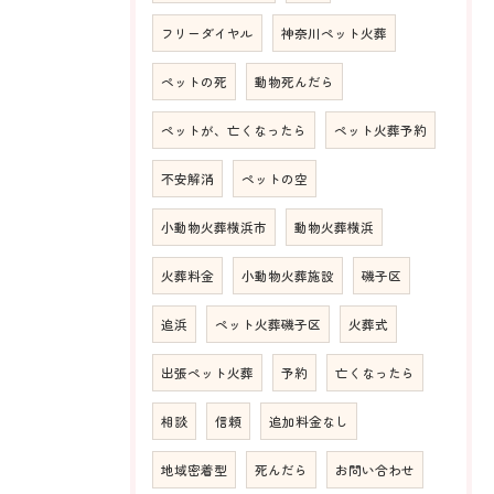
フリーダイヤル
神奈川ペット火葬
ペットの死
動物死んだら
ペットが、亡くなったら
ペット火葬予約
不安解消
ペットの空
小動物火葬横浜市
動物火葬横浜
火葬料金
小動物火葬施設
磯子区
追浜
ペット火葬磯子区
火葬式
出張ペット火葬
予約
亡くなったら
相談
信頼
追加料金なし
地域密着型
死んだら
お問い合わせ