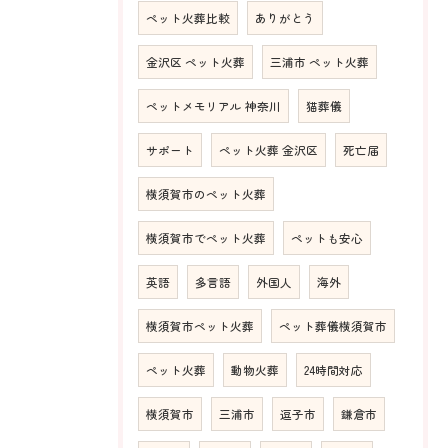
ペット火葬比較
ありがとう
金沢区 ペット火葬
三浦市 ペット火葬
ペットメモリアル 神奈川
猫葬儀
サポート
ペット火葬 金沢区
死亡届
横須賀市のペット火葬
横須賀市でペット火葬
ペットも安心
英語
多言語
外国人
海外
横須賀市ペット火葬
ペット葬儀横須賀市
ペット火葬
動物火葬
24時間対応
横須賀市
三浦市
逗子市
鎌倉市