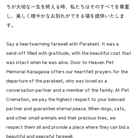
ちが大切な一生を終える時、私たちはそのすべてを尊重
し、美しく穏やかなお別れができる場を提供いたしま
す。
Say a heartwarming farewell with Parakeet. It was a
send-off filled with gratitude, with the beautiful coat that
was intact when he was alive. Door to Heaven Pet
Memorial Kanagawa offers our heartfelt prayers for the
departure of the parakeet, who was loved as a
conversation partner and a member of the family. At Pet
Cremation, we pay the highest respect to your beloved
partner and guarantee eternal peace. When dogs, cats,
and other small animals end their precious lives, we
respect them all and provide a place where they can bid a
beautiful and peaceful farewell.