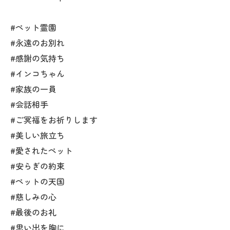
#ペット霊園
#永遠のお別れ
#感謝の気持ち
#インコちゃん
#家族の一員
#会話相手
#ご冥福をお祈りします
#美しい旅立ち
#愛されたペット
#安らぎの約束
#ペットの天国
#慈しみの心
#最後のお礼
#思い出を胸に