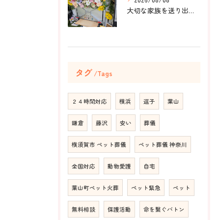
大切な家族を送り出すお手伝いをしました。
タグ
Tags
２４時間対応
横浜
逗子
葉山
鎌倉
藤沢
安い
葬儀
横須賀市 ペット葬儀
ペット葬儀 神奈川
全国対応
動物愛護
自宅
葉山町ペット火葬
ペット緊急
ペット
無料相談
保護活動
命を繋ぐバトン