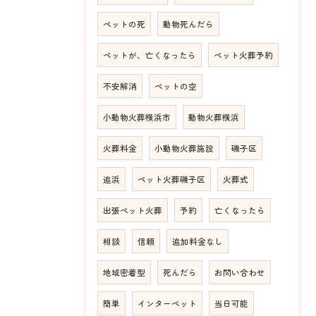
ペットの死
動物死んだら
ペットが、亡くなったら
ペット火葬予約
不安解消
ペットの空
小動物火葬横浜市
動物火葬横浜
火葬料金
小動物火葬施設
磯子区
追浜
ペット火葬磯子区
火葬式
出張ペット火葬
予約
亡くなったら
相談
信頼
追加料金なし
地域密着型
死んだら
お問い合わせ
簡単
インターペット
当日可能