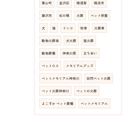
葉山町
金沢区
横須賀
横浜市
藤沢市
虹の橋
火葬
ペット供養
犬
猫
インコ
粉骨
火葬車
動物火葬場
犬火葬
猫火葬
動物葬儀
神奈川県
立ち会い
ペットロス
メモリアルグッズ
ペットメモリアル神奈川
訪問ペット火葬
ペット火葬神奈川
ペットの火葬
よこすか ペット葬儀
ペットメモリアル