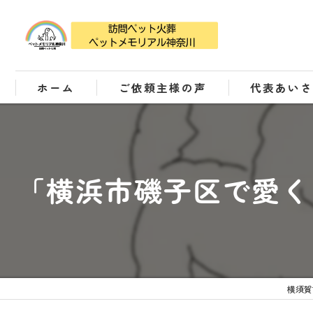
ホーム
ご依頼主様の声
代表あい
「横浜市磯子区で愛く
横須賀