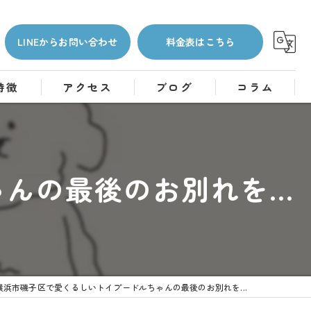
LINEからお問い合わせ
料金表はこちら
特徴
アクセス
ブログ
コラム
の最後のお別れを...
横浜市磯子区で愛くるしいトイプードルちゃんの最後のお別れを...