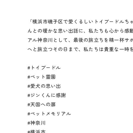
「横浜市磯子区で愛くるしいトイプードルちゃ
んとの暖かな思い出話に、私たちも心から感
アル神奈川として、最後の旅立ちを精一杯サ
へと旅立つその日まで、私たちは貴重な一時
#トイプードル
#ペット霊園
#愛犬の思い出
#ジンくんに感謝
#天国への扉
#ペットメモリアル
#神奈川
#横浜市