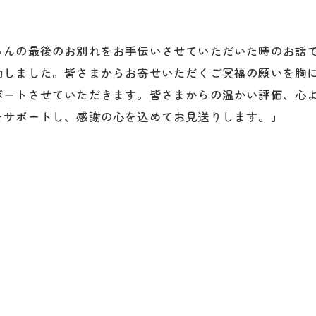
んの最後のお別れをお手伝いさせていただいた時のお話で
動しました。皆さまからお寄せいただくご冥福の願いを胸
ポートさせていただきます。皆さまからの温かい評価、心
をサポートし、感謝の心を込めてお見送りします。」