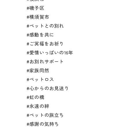
#磯子区
#横須賀市
#ペットとの別れ
#感動を共に
#ご冥福をお祈り
#愛情いっぱいの16年
#お別れサポート
#家族同然
#ペットロス
#心からのお見送り
#虹の橋
#永遠の絆
#ペットの旅立ち
#感謝の気持ち