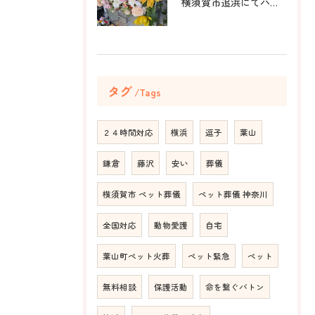
横須賀市追浜にてハムスターのみかんちゃんのペット火葬のお手伝...
タグ
Tags
２４時間対応
横浜
逗子
葉山
鎌倉
藤沢
安い
葬儀
横須賀市 ペット葬儀
ペット葬儀 神奈川
全国対応
動物愛護
自宅
葉山町ペット火葬
ペット緊急
ペット
無料相談
保護活動
命を繋ぐバトン