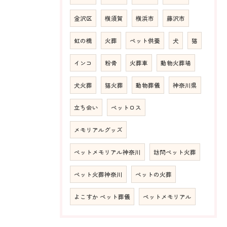
金沢区
横須賀
横浜市
藤沢市
虹の橋
火葬
ペット供養
犬
猫
インコ
粉骨
火葬車
動物火葬場
犬火葬
猫火葬
動物葬儀
神奈川県
立ち会い
ペットロス
メモリアルグッズ
ペットメモリアル神奈川
訪問ペット火葬
ペット火葬神奈川
ペットの火葬
よこすか ペット葬儀
ペットメモリアル