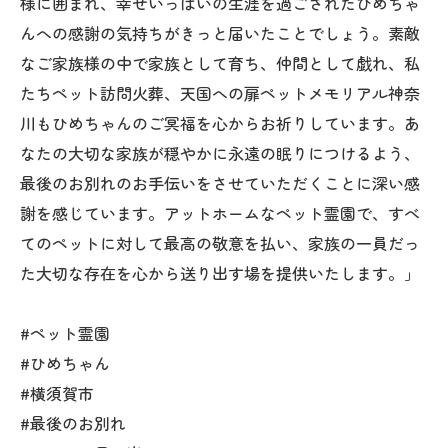
様に囲まれ、幸せいっぱいの生涯を過ごされたひめちゃ
んへの感謝の気持ちがきっと届いたことでしょう。素敵
なご家族様の中で家族として育ち、仲間として戯れ、私
たちペット訪問火葬、天国への扉ペットメモリアル神奈
川もひめちゃんのご冥福を心からお祈りしています。あ
なたの大切な家族が穏やかに永遠の眠りにつけるよう、
最後のお別れのお手伝いをさせていただくことに深い感
謝を感じています。アットホームなペット霊園で、すべ
てのペットに対して最高の敬意を払い、家族の一員だっ
た大切な存在を心から送り出す場を提供いたします。」
#ペット霊園
#ひめちゃん
#横須賀市
#最後のお別れ