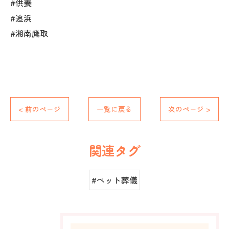
#供養
#追浜
#湘南鷹取
< 前のページ
一覧に戻る
次のページ >
関連タグ
#ペット葬儀