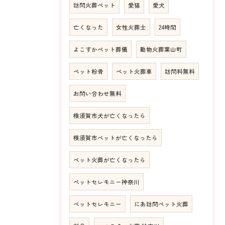
訪問火葬ペット
愛猫
愛犬
亡くなった
女性火葬士
24時間
よこすかペット葬儀
動物火葬葉山町
ペット粉骨
ペット火葬車
訪問料無料
お問い合わせ無料
横須賀市犬が亡くなったら
横須賀市ペットが亡くなったら
ペット火葬が亡くなったら
ペットセレモニー神奈川
ペットセレモニー
にあ訪問ペット火葬