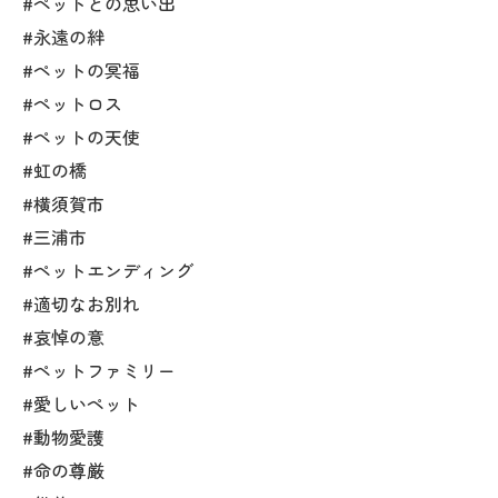
#ペットとの思い出
#永遠の絆
#ペットの冥福
#ペットロス
#ペットの天使
#虹の橋
#横須賀市
#三浦市
#ペットエンディング
#適切なお別れ
#哀悼の意
#ペットファミリー
#愛しいペット
#動物愛護
#命の尊厳