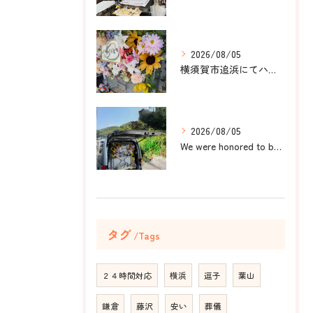
2026/08/05
横須賀市追浜にてハムスターのみかんちゃんのペット火葬のお手伝...
2026/08/05
We were honored to be by your ...
タグ
Tags
２４時間対応
横浜
逗子
葉山
鎌倉
藤沢
安い
葬儀