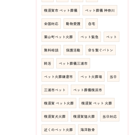
横須賀市 ペット葬儀
ペット葬儀 神奈川
全国対応
動物愛護
自宅
葉山町ペット火葬
ペット緊急
ペット
無料相談
保護活動
命を繋ぐバトン
終活
ペット葬儀三浦市
ペット火葬鎌倉市
ペット火葬場
当日
三浦市ペット
ペット葬儀横浜市
横須賀 ペット火葬
横須賀 ペット 火葬
横須賀犬火葬
横須賀猫火葬
当日対応
近くのペット火葬
海洋散骨