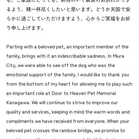
るよう、精一杯尽くしたいと思います。どうか天国で安
らかに過ごしていただけますよう、心からご冥福をお祈
り申し上げます。
Parting with a beloved pet, an important member of the
family, brings with it an indescribable sadness. In Miura
City, we were able to see off the dog who was the
emotional support of the family. I would like to thank you
from the bottom of my heart for allowing me to play such
an important role at Door to Heaven Pet Memorial
Kanagawa. We will continue to strive to improve our
quality and services, keeping in mind the warm words and
compliments we have received from everyone. When your
beloved pet crosses the rainbow bridge, we promise to