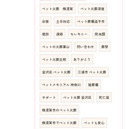
ペット火葬 横須賀
ペット火葬深夜
出張
土日対応
ペット葬儀逗子市
個別
連絡
セレモニー
爬虫類
ペットの火葬葉山
問い合わせ
葬祭
ペット火葬比較
ありがとう
金沢区 ペット火葬
三浦市 ペット火葬
ペットメモリアル 神奈川
猫葬儀
サポート
ペット火葬 金沢区
死亡届
横須賀市のペット火葬
横須賀市でペット火葬
ペットも安心