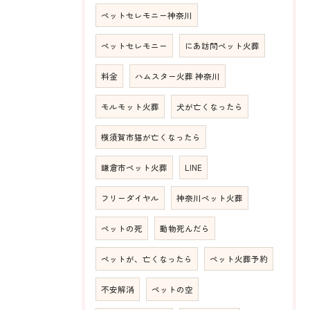
ペットセレモニー神奈川
ペットセレモニー
にあ訪問ペット火葬
料金
ハムスター火葬 神奈川
モルモット火葬
犬が亡くなったら
横須賀市猫が亡くなったら
鎌倉市ペット火葬
LINE
フリーダイヤル
神奈川ペット火葬
ペットの死
動物死んだら
ペットが、亡くなったら
ペット火葬予約
不安解消
ペットの空