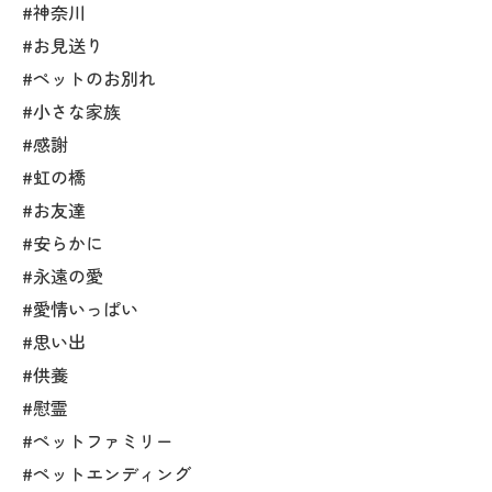
#神奈川
#お見送り
#ペットのお別れ
#小さな家族
#感謝
#虹の橋
#お友達
#安らかに
#永遠の愛
#愛情いっぱい
#思い出
#供養
#慰霊
#ペットファミリー
#ペットエンディング