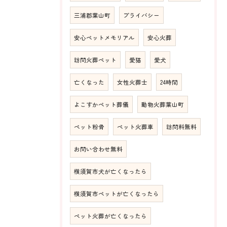
三浦郡葉山町
プライバシー
安心ペットメモリアル
安心火葬
訪問火葬ペット
愛猫
愛犬
亡くなった
女性火葬士
24時間
よこすかペット葬儀
動物火葬葉山町
ペット粉骨
ペット火葬車
訪問料無料
お問い合わせ無料
横須賀市犬が亡くなったら
横須賀市ペットが亡くなったら
ペット火葬が亡くなったら