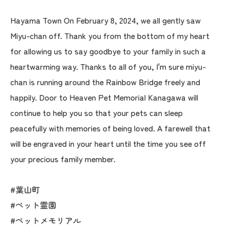
Hayama Town On February 8, 2024, we all gently saw
Miyu-chan off. Thank you from the bottom of my heart
for allowing us to say goodbye to your family in such a
heartwarming way. Thanks to all of you, I'm sure miyu-
chan is running around the Rainbow Bridge freely and
happily. Door to Heaven Pet Memorial Kanagawa will
continue to help you so that your pets can sleep
peacefully with memories of being loved. A farewell that
will be engraved in your heart until the time you see off
your precious family member.
#葉山町
#ペット霊園
#ペットメモリアル