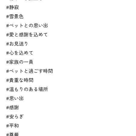
#静寂
#雪景色
#ペットとの思い出
#愛と感謝を込めて
#お見送り
#心を込めて
#家族の一員
#ペットと過ごす時間
#貴重な時間
#温もりのある場所
#思い出
#感謝
#安らぎ
#平和
#尊厳