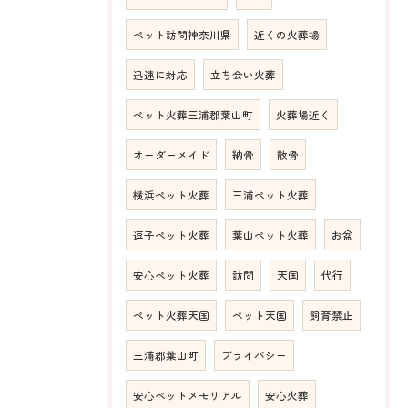
ペット訪問神奈川県
近くの火葬場
迅速に対応
立ち会い火葬
ペット火葬三浦郡葉山町
火葬場近く
オーダーメイド
納骨
散骨
横浜ペット火葬
三浦ペット火葬
逗子ペット火葬
葉山ペット火葬
お盆
安心ペット火葬
訪問
天国
代行
ペット火葬天国
ペット天国
飼育禁止
三浦郡葉山町
プライバシー
安心ペットメモリアル
安心火葬