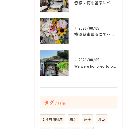
皆様は何を基準にペット葬儀社を選びますか？
2026/08/05
横須賀市追浜にてハムスターのみかんちゃんのペット火葬のお手伝...
2026/08/05
We were honored to be by your ...
タグ
Tags
２４時間対応
横浜
逗子
葉山