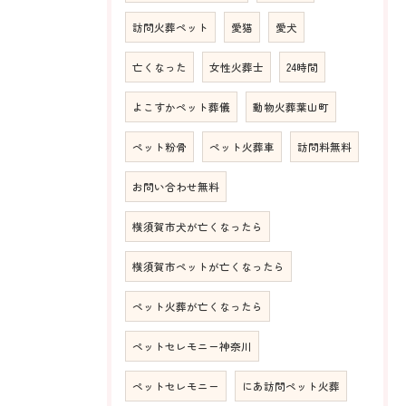
訪問火葬ペット
愛猫
愛犬
亡くなった
女性火葬士
24時間
よこすかペット葬儀
動物火葬葉山町
ペット粉骨
ペット火葬車
訪問料無料
お問い合わせ無料
横須賀市犬が亡くなったら
横須賀市ペットが亡くなったら
ペット火葬が亡くなったら
ペットセレモニー神奈川
ペットセレモニー
にあ訪問ペット火葬